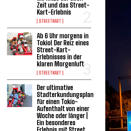
Zeit und das Street-
Kart-Erlebnis
STREETKART
Ab 6 Uhr morgens in
Tokio! Der Reiz eines
Street-Kart-
Erlebnisses in der
klaren Morgenluft
STREETKART
Der ultimative
Stadterkundungsplan
für einen Tokio-
Aufenthalt von einer
Woche oder länger |
Ein besonderes
Erlebnis mit Street