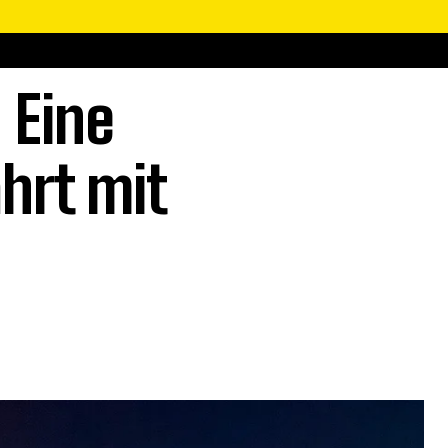
 Eine
hrt mit