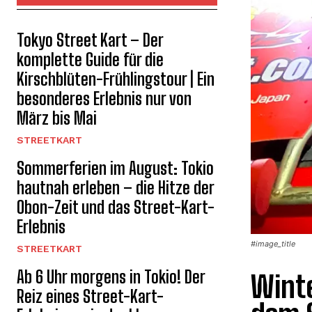
Tokyo Street Kart – Der
komplette Guide für die
Kirschblüten-Frühlingstour | Ein
besonderes Erlebnis nur von
März bis Mai
STREETKART
Sommerferien im August: Tokio
hautnah erleben – die Hitze der
Obon-Zeit und das Street-Kart-
Erlebnis
#image_title
STREETKART
Ab 6 Uhr morgens in Tokio! Der
Winte
Reiz eines Street-Kart-