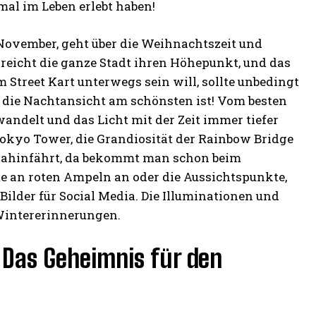
l im Leben erlebt haben!
 November, geht über die Weihnachtszeit und
reicht die ganze Stadt ihren Höhepunkt, und das
 Street Kart unterwegs sein will, sollte unbedingt
 die Nachtansicht am schönsten ist! Vom besten
wandelt und das Licht mit der Zeit immer tiefer
Tokyo Tower, die Grandiosität der Rainbow Bridge
 dahinfährt, da bekommt man schon beim
te an roten Ampeln an oder die Aussichtspunkte,
 Bilder für Social Media. Die Illuminationen und
 Wintererinnerungen.
 Das Geheimnis für den