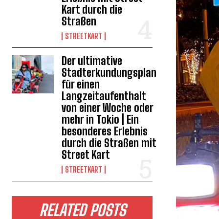
Kart durch die
Straßen
STREETKART
Der ultimative
Stadterkundungsplan
für einen
Langzeitaufenthalt
von einer Woche oder
mehr in Tokio | Ein
besonderes Erlebnis
durch die Straßen mit
Street Kart
STREETKART
RELATED POSTS