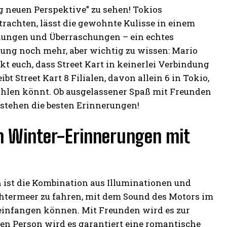
ig neuen Perspektive” zu sehen! Tokios
rachten, lässt die gewohnte Kulisse in einem
ckungen und Überraschungen – ein echtes
ung noch mehr, aber wichtig zu wissen: Mario
t euch, dass Street Kart in keinerlei Verbindung
bt Street Kart 8 Filialen, davon allein 6 in Tokio,
ählen könnt. Ob ausgelassener Spaß mit Freunden
ntstehen die besten Erinnerungen!
en Winter-Erinnerungen mit
n ist die Kombination aus Illuminationen und
chtermeer zu fahren, mit dem Sound des Motors im
t einfangen können. Mit Freunden wird es zur
ren Person wird es garantiert eine romantische