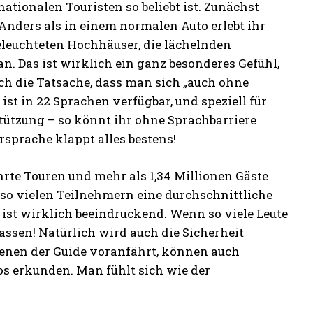
nationalen Touristen so beliebt ist. Zunächst
 Anders als in einem normalen Auto erlebt ihr
eleuchteten Hochhäuser, die lächelnden
an. Das ist wirklich ein ganz besonderes Gefühl,
h die Tatsache, dass man sich „auch ohne
t in 22 Sprachen verfügbar, und speziell für
stützung – so könnt ihr ohne Sprachbarriere
sprache klappt alles bestens!
hrte Touren und mehr als 1,34 Millionen Gäste
i so vielen Teilnehmern eine durchschnittliche
ist wirklich beeindruckend. Wenn so viele Leute
ssen! Natürlich wird auch die Sicherheit
 denen der Guide voranfährt, können auch
os erkunden. Man fühlt sich wie der