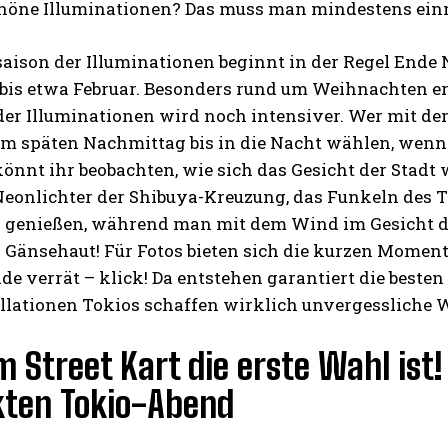
öne Illuminationen? Das muss man mindestens einma
saison der Illuminationen beginnt in der Regel Ende
 bis etwa Februar. Besonders rund um Weihnachten er
er Illuminationen wird noch intensiver. Wer mit dem
vom späten Nachmittag bis in die Nacht wählen, wenn
könnt ihr beobachten, wie sich das Gesicht der Stadt 
 Neonlichter der Shibuya-Kreuzung, das Funkeln des 
es genießen, während man mit dem Wind im Gesicht
n Gänsehaut! Für Fotos bieten sich die kurzen Momen
ide verrät – klick! Da entstehen garantiert die besten
allationen Tokios schaffen wirklich unvergessliche
Street Kart die erste Wahl ist!
kten Tokio-Abend