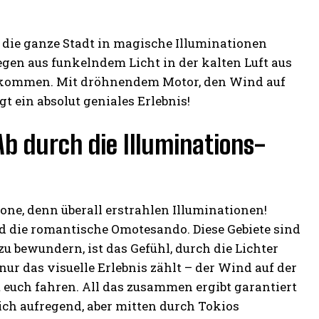
 die ganze Stadt in magische Illuminationen
Regen aus funkelndem Licht in der kalten Luft aus
 bekommen. Mit dröhnendem Motor, den Wind auf
gt ein absolut geniales Erlebnis!
Ab durch die Illuminations-
one, denn überall erstrahlen Illuminationen!
 die romantische Omotesando. Diese Gebiete sind
zu bewundern, ist das Gefühl, durch die Lichter
ur das visuelle Erlebnis zählt – der Wind auf der
t euch fahren. All das zusammen ergibt garantiert
ich aufregend, aber mitten durch Tokios