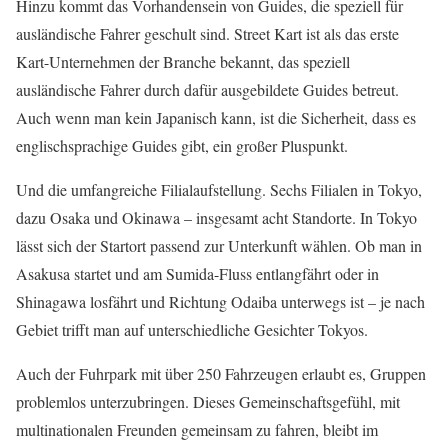
Hinzu kommt das Vorhandensein von Guides, die speziell für
ausländische Fahrer geschult sind. Street Kart ist als das erste
Kart-Unternehmen der Branche bekannt, das speziell
ausländische Fahrer durch dafür ausgebildete Guides betreut.
Auch wenn man kein Japanisch kann, ist die Sicherheit, dass es
englischsprachige Guides gibt, ein großer Pluspunkt.
Und die umfangreiche Filialaufstellung. Sechs Filialen in Tokyo,
dazu Osaka und Okinawa – insgesamt acht Standorte. In Tokyo
lässt sich der Startort passend zur Unterkunft wählen. Ob man in
Asakusa startet und am Sumida-Fluss entlangfährt oder in
Shinagawa losfährt und Richtung Odaiba unterwegs ist – je nach
Gebiet trifft man auf unterschiedliche Gesichter Tokyos.
Auch der Fuhrpark mit über 250 Fahrzeugen erlaubt es, Gruppen
problemlos unterzubringen. Dieses Gemeinschaftsgefühl, mit
multinationalen Freunden gemeinsam zu fahren, bleibt im