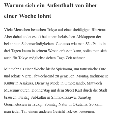
Warum sich ein Aufenthalt von über
einer Woche lohnt
Viele Menschen besuchen Tokyo auf einer dreitägigen Blitztour.
Aber dabei endet es oft bei einem hektischen Abklappern der
bekannten Sehenswürdigkeiten. Genauso wie man São Paulo in
drei Tagen kaum in seinem Wesen erfassen kann, sollte man sich
auch für Tokyo möglichst sieben Tage Zeit nehmen.
Mit mehr als einer Woche bleibt Spielraum, um touristische Orte
und lokale Viertel abwechselnd zu genießen. Montag traditionelle
Kultur in Asakusa, Dienstag Mode in Omotesando, Mittwoch
Museumstouren, Donnerstag mit dem Street Kart durch die Stadt
brausen, Freitag Subkultur in Shimokitazawa, Samstag
Gourmetessen in Tsukiji, Sonntag Natur in Okutama. So kann
man jeden Tag einem anderen Gesicht Tokyos begegnen.