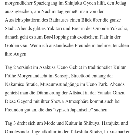
morgendlicher Spaziergang im Shinjuku Gyoen hilft, den Jetlag
auszugleichen, am Nachmittag genießt man von der
Aussichtsplattform des Rathauses einen Blick über die ganze
Stadt. Abends gibt es Yakitori und Bier in der Omoide Yokocho,
danach geht es zum Bar-Hopping mit exotischem Flair in der
Golden Gai. Wenn ich ausländische Freunde mitnehme, leuchten
ihre Augen.
Tag 2 versinkt im Asakusa-Ueno-Gebiet in traditioneller Kultur.
Frühe Morgenandacht im Sensoji, Streetfood entlang der
Nakamise-Straße, Museumsrundgänge im Ueno-Park. Abends
genießt man die Dämmerung der Altstadt in der Yanaka Ginza.
Diese Gegend mit ihrer Showa-Atmosphäre kommt auch bei
Freunden gut an, die das “typisch Japanische” suchen.
Tag 3 dreht sich um Mode und Kultur in Shibuya, Harajuku und
Omotesando. Jugendkultur in der Takeshita-Straße, Luxusmarken