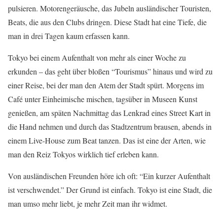
pulsieren. Motorengeräusche, das Jubeln ausländischer Touristen,
Beats, die aus den Clubs dringen. Diese Stadt hat eine Tiefe, die
man in drei Tagen kaum erfassen kann.
Tokyo bei einem Aufenthalt von mehr als einer Woche zu
erkunden – das geht über bloßen “Tourismus” hinaus und wird zu
einer Reise, bei der man den Atem der Stadt spürt. Morgens im
Café unter Einheimische mischen, tagsüber in Museen Kunst
genießen, am späten Nachmittag das Lenkrad eines Street Kart in
die Hand nehmen und durch das Stadtzentrum brausen, abends in
einem Live-House zum Beat tanzen. Das ist eine der Arten, wie
man den Reiz Tokyos wirklich tief erleben kann.
Von ausländischen Freunden höre ich oft: “Ein kurzer Aufenthalt
ist verschwendet.” Der Grund ist einfach. Tokyo ist eine Stadt, die
man umso mehr liebt, je mehr Zeit man ihr widmet.