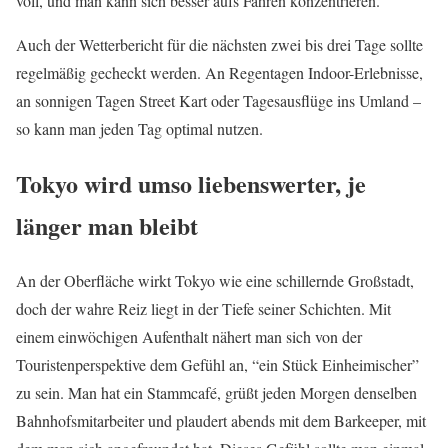
voll, und man kann sich besser aufs Fahren konzentrieren.
Auch der Wetterbericht für die nächsten zwei bis drei Tage sollte
regelmäßig gecheckt werden. An Regentagen Indoor-Erlebnisse,
an sonnigen Tagen Street Kart oder Tagesausflüge ins Umland –
so kann man jeden Tag optimal nutzen.
Tokyo wird umso liebenswerter, je
länger man bleibt
An der Oberfläche wirkt Tokyo wie eine schillernde Großstadt,
doch der wahre Reiz liegt in der Tiefe seiner Schichten. Mit
einem einwöchigen Aufenthalt nähert man sich von der
Touristenperspektive dem Gefühl an, “ein Stück Einheimischer”
zu sein. Man hat ein Stammcafé, grüßt jeden Morgen denselben
Bahnhofsmitarbeiter und plaudert abends mit dem Barkeeper, mit