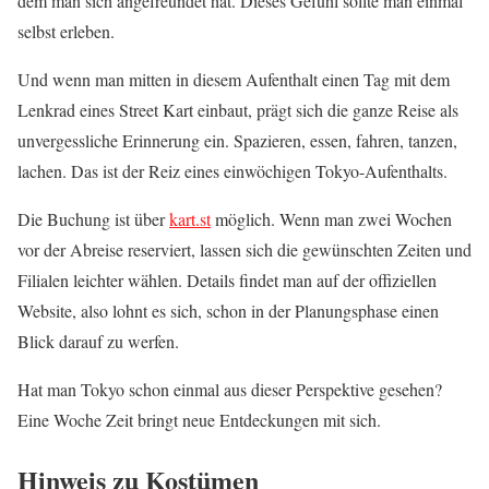
dem man sich angefreundet hat. Dieses Gefühl sollte man einmal
selbst erleben.
Und wenn man mitten in diesem Aufenthalt einen Tag mit dem
Lenkrad eines Street Kart einbaut, prägt sich die ganze Reise als
unvergessliche Erinnerung ein. Spazieren, essen, fahren, tanzen,
lachen. Das ist der Reiz eines einwöchigen Tokyo-Aufenthalts.
Die Buchung ist über
kart.st
möglich. Wenn man zwei Wochen
vor der Abreise reserviert, lassen sich die gewünschten Zeiten und
Filialen leichter wählen. Details findet man auf der offiziellen
Website, also lohnt es sich, schon in der Planungsphase einen
Blick darauf zu werfen.
Hat man Tokyo schon einmal aus dieser Perspektive gesehen?
Eine Woche Zeit bringt neue Entdeckungen mit sich.
Hinweis zu Kostümen