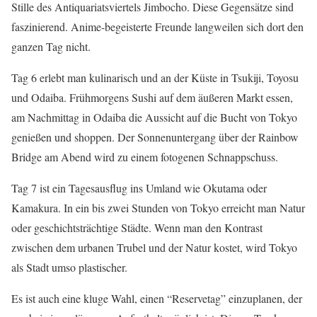
Stille des Antiquariatsviertels Jimbocho. Diese Gegensätze sind
faszinierend. Anime-begeisterte Freunde langweilen sich dort den
ganzen Tag nicht.
Tag 6 erlebt man kulinarisch und an der Küste in Tsukiji, Toyosu
und Odaiba. Frühmorgens Sushi auf dem äußeren Markt essen,
am Nachmittag in Odaiba die Aussicht auf die Bucht von Tokyo
genießen und shoppen. Der Sonnenuntergang über der Rainbow
Bridge am Abend wird zu einem fotogenen Schnappschuss.
Tag 7 ist ein Tagesausflug ins Umland wie Okutama oder
Kamakura. In ein bis zwei Stunden von Tokyo erreicht man Natur
oder geschichtsträchtige Städte. Wenn man den Kontrast
zwischen dem urbanen Trubel und der Natur kostet, wird Tokyo
als Stadt umso plastischer.
Es ist auch eine kluge Wahl, einen “Reservetag” einzuplanen, der