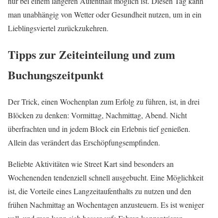
nur bei einem längeren Aufenthalt möglich ist. Diesen Tag kann
man unabhängig von Wetter oder Gesundheit nutzen, um in ein
Lieblingsviertel zurückzukehren.
Tipps zur Zeiteinteilung und zum
Buchungszeitpunkt
Der Trick, einen Wochenplan zum Erfolg zu führen, ist, in drei
Blöcken zu denken: Vormittag, Nachmittag, Abend. Nicht
überfrachten und in jedem Block ein Erlebnis tief genießen.
Allein das verändert das Erschöpfungsempfinden.
Beliebte Aktivitäten wie Street Kart sind besonders an
Wochenenden tendenziell schnell ausgebucht. Eine Möglichkeit
ist, die Vorteile eines Langzeitaufenthalts zu nutzen und den
frühen Nachmittag an Wochentagen anzusteuern. Es ist weniger