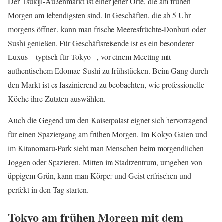
Der Tsukiji-Außenmarkt ist einer jener Orte, die am frühen
Morgen am lebendigsten sind. In Geschäften, die ab 5 Uhr
morgens öffnen, kann man frische Meeresfrüchte-Donburi oder
Sushi genießen. Für Geschäftsreisende ist es ein besonderer
Luxus – typisch für Tokyo –, vor einem Meeting mit
authentischem Edomae-Sushi zu frühstücken. Beim Gang durch
den Markt ist es faszinierend zu beobachten, wie professionelle
Köche ihre Zutaten auswählen.
Auch die Gegend um den Kaiserpalast eignet sich hervorragend
für einen Spaziergang am frühen Morgen. Im Kokyo Gaien und
im Kitanomaru-Park sieht man Menschen beim morgendlichen
Joggen oder Spazieren. Mitten im Stadtzentrum, umgeben von
üppigem Grün, kann man Körper und Geist erfrischen und
perfekt in den Tag starten.
Tokyo am frühen Morgen mit dem