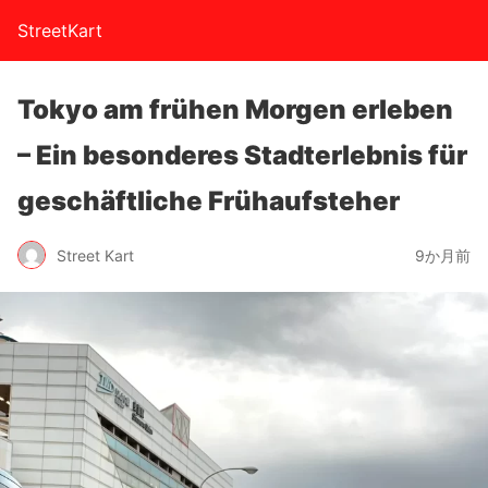
StreetKart
Tokyo am frühen Morgen erleben
– Ein besonderes Stadterlebnis für
geschäftliche Frühaufsteher
Street Kart
9か月前