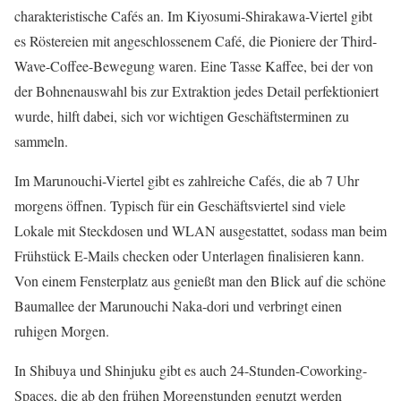
charakteristische Cafés an. Im Kiyosumi-Shirakawa-Viertel gibt
es Röstereien mit angeschlossenem Café, die Pioniere der Third-
Wave-Coffee-Bewegung waren. Eine Tasse Kaffee, bei der von
der Bohnenauswahl bis zur Extraktion jedes Detail perfektioniert
wurde, hilft dabei, sich vor wichtigen Geschäftsterminen zu
sammeln.
Im Marunouchi-Viertel gibt es zahlreiche Cafés, die ab 7 Uhr
morgens öffnen. Typisch für ein Geschäftsviertel sind viele
Lokale mit Steckdosen und WLAN ausgestattet, sodass man beim
Frühstück E-Mails checken oder Unterlagen finalisieren kann.
Von einem Fensterplatz aus genießt man den Blick auf die schöne
Baumallee der Marunouchi Naka-dori und verbringt einen
ruhigen Morgen.
In Shibuya und Shinjuku gibt es auch 24-Stunden-Coworking-
Spaces, die ab den frühen Morgenstunden genutzt werden