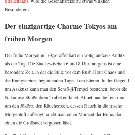
Straßenkarts
, wird die Geschäftsreise zu etwas wirklich
Besonderem.
Der einzigartige Charme Tokyos am
frühen Morgen
Der frühe Morgen in Tokyo offenbart ein völlig anderes Antlitz
als der Tag. Die Stadt zwischen 6 und 8 Uhr morgens ist eine
besondere Zeit, in der die Stille vor dem Rush-Hour-Chaos und
die Energie eines beginnenden Tages koexistieren. In der Gegend
um Asakusa kann man den Sensō-ji-Tempel besuchen, bevor die
Nakamise-Straße ihren Trubel entfaltet. Atmet man tief ein rund
um den Jōkōro, den Räucherofen, dessen Rauch in die frische
Morgenluft aufsteigt, erlebt man einen Moment der Ruhe, der
einen die Großstadt vergessen lässt.