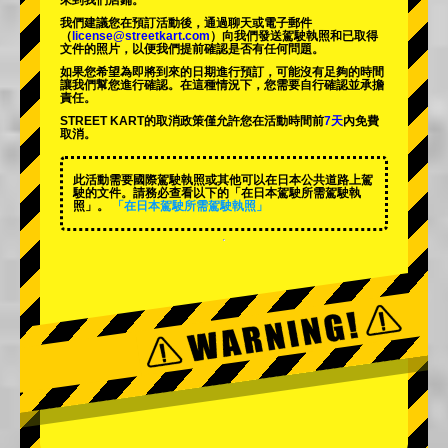
來到我們店鋪。
我們建議您在預訂活動後，通過聊天或電子郵件
（
license@streetkart.com
）向我們發送駕駛執照和已取得
文件的照片，以便我們提前確認是否有任何問題。
如果您希望為即將到來的日期進行預訂，可能沒有足夠的時間
讓我們幫您進行確認。在這種情況下，您需要自行確認並承擔
責任。
STREET KART的取消政策僅允許您在活動時間前
7天
內免費
取消。
此活動需要國際駕駛執照或其他可以在日本公共道路上駕
駛的文件。請務必查看以下的「在日本駕駛所需駕駛執
照」。
「在日本駕駛所需駕駛執照」