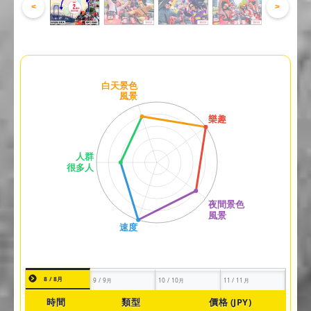
<
>
8 / 8月
9 / 9月
10 / 10月
11 / 11月
時間
類型
價格 (JPY)