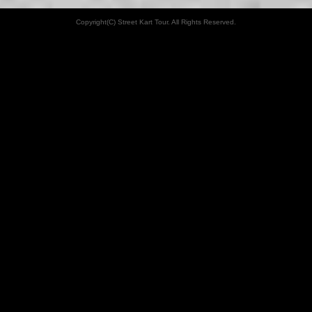
Copyright(C) Street Kart Tour. All Rights Reserved.