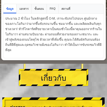
FAQ
ข้อมูล
เอกสาร
ขั้นตอน
สถานที่
ประมาณ 2 ชั่วโมง ในหลักสูตรนี้ O-M, เราจะขับรถไปรอบๆ ศูนย์กลาง
ของเกาะโอกินาว่ามากขึ้นขับรถนานขึ้น ชมมากขึ้น และเพลิดเพลินกับทุก
ช่วงเวลา! ทัวร์โกคาร์ตที่ขยายเวลาเป็นสองชั่วโมงนี้พาคุณออกจากร้านใน
โอกินาวา ผ่านสนามบินนาฮะ ผ่านถนนที่สวยงามของเกาะเซนากะ และ
เข้าสู่พลังของถนนโคคุไซ ด้วยเวลาที่เพิ่มขึ้น คุณจะได้สัมผัสกับถนนท้อง
ถิ่นที่ดีที่สุดและจุดชมวิวชายฝั่งของโอกินาวา ทำให้เป็นการขับรถชมวิวที่ดี
ที่สุด
เกี่ยวกับ