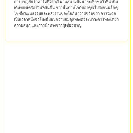
การผจญภัยโกคาร์ทที่มีไกด์! ผ่านสนามบินนาฮะเพื่อชมวิวที่น่าตื่น
เต้นของเครื่องบินที่บินขึ้น จากนั้นตามไกด์ของคุณไปยังถนนโคคุ
ไซ ซึ่งวัฒนธรรมและพลังงานของโอกินาว่ามีชีวิตชีวา การนั่งรถ
เป็นเวลาหนึ่งชั่วโมงนี้มอบความสมดุลที่ลงตัวระหว่างการท่องเที่ยว
ความสนุก และการนำทางจากผู้เชี่ยวชาญ!