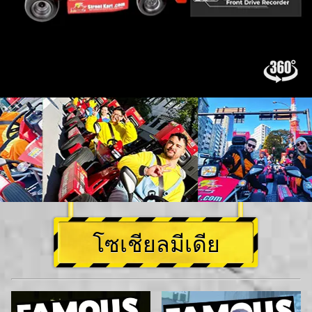
โซเชียลมีเดีย