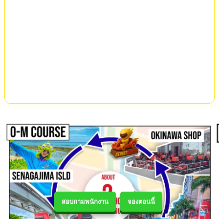
สอบถามพนักงาน
จองตอนนี้