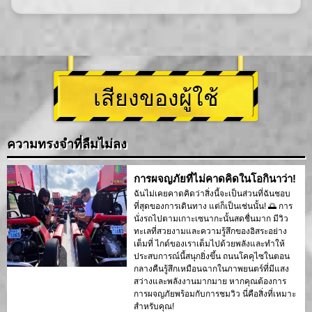
เสียงของผู้ใช้
ความทรงจำที่ลืมไม่ลง
การผจญภัยที่ไม่คาดคิดในโอกินาว่า!
ฉันไม่เคยคาดคิดว่าสิ่งนี้จะเป็นส่วนที่ฉันชอบ
ที่สุดของการเดินทาง แต่ก็เป็นเช่นนั้น! 🌅 การ
นั่งรถไปตามเกาะเซนากะนั้นสดชื่นมาก มีวิว
ทะเลที่สวยงามและความรู้สึกของอิสระอย่าง
เต็มที่ ไกด์ของเราเต็มไปด้วยพลังและทำให้
ประสบการณ์นี้สนุกยิ่งขึ้น ถนนโคคุไซในตอน
กลางคืนรู้สึกเหมือนฉากในภาพยนตร์ที่มีแสง
สว่างและพลังงานมากมาย หากคุณต้องการ
การผจญภัยพร้อมกับการชมวิว นี่คือสิ่งที่เหมาะ
สำหรับคุณ!