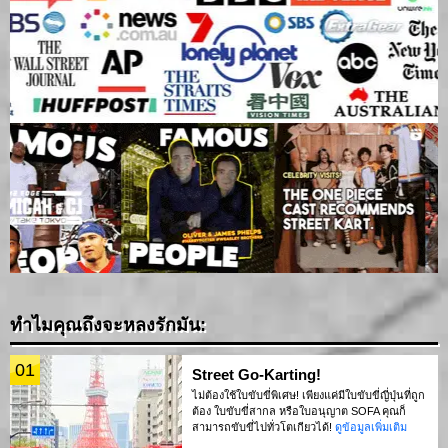
ทำไมคุณถึงจะหลงรักมัน:
01
Street Go-Karting!
ไม่ต้องใช้ใบขับขี่พิเศษ! เพียงแค่มีใบขับขี่ญี่ปุ่นที่ถูก
ต้อง ใบขับขี่สากล หรือใบอนุญาต SOFA คุณก็
สามารถขับขี่ไปทั่วโตเกียวได้!
ดูข้อมูลเพิ่มเติม