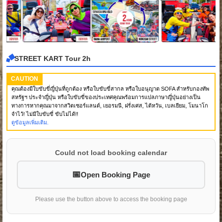
STREET KART Tour 2h
CAUTION
คุณต้องมีใบขับขี่ญี่ปุ่นที่ถูกต้อง หรือใบขับขี่สากล หรือใบอนุญาต SOFA สำหรับกองทัพ
สหรัฐฯ ประจำญี่ปุ่น หรือใบขับขี่ของประเทศคุณพร้อมการแปลภาษาญี่ปุ่นอย่างเป็น
ทางการหากคุณมาจากสวิตเซอร์แลนด์, เยอรมนี, ฝรั่งเศส, ไต้หวัน, เบลเยียม, โมนาโก
จำไว้! ไม่มีใบขับขี่ ขับไม่ได้!!
ดูข้อมูลเพิ่มเติม.
Could not load booking calendar
Open Booking Page
Please use the button above to access the booking page