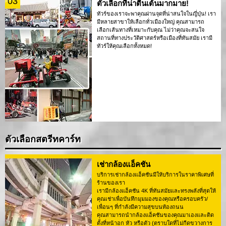
03
ตัวเลือกที่น่าตื่นเต้นมากมาย!
ทัวร์ของเราจะพาคุณผ่านจุดที่น่าสนใจในญี่ปุ่น! เรา
มีหลายสาขาให้เลือกทั่วเมืองใหญ่ คุณสามารถ
เลือกเส้นทางที่เหมาะกับคุณ ไม่ว่าคุณจะสนใจ
สถานที่ทางประวัติศาสตร์หรือเมืองที่ทันสมัย เรามี
ทัวร์ให้คุณเลือกทั้งหมด!
ตัวเลือกสตรีทคาร์ท
เช่ากล้องแอ็คชัน
บริการเช่ากล้องแอ็คชันมีให้บริการในราคาพิเศษที่
ร้านของเรา
เรามีกล้องแอ็คชัน 4K ที่ทันสมัยและทรงพลังที่สุดให้
คุณเช่าเพื่อบันทึกมุมมองของคุณหรือครอบครัว/
เพื่อนๆ ที่กำลังมีความสุขบนท้องถนน
คุณสามารถนำกล้องแอ็คชันของคุณมาเองและติด
ตั้งที่หน้าอก หัว หรือตัว (ตราบใดที่ไม่กีดขวางการ