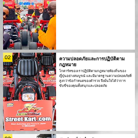
02
ความปลอดภัยและการปฏิบัติตาม
กฎหมาย
โกคาร์ทของเราปฏิบัติตามกฎหมายท้องถิ่นของ
ญี่ปุ่นอย่างสมบูรณ์ และมีมาตรฐานความปลอดภัยที่
สูงกว่าข้อกำหนดของตำรวจ จึงมั่นใจได้ว่าการ
ขับขี่ของคุณทั้งสนุกและปลอดภัย