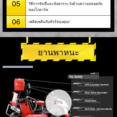
05
วิธีการขับขี่และข้อควรระวังด้านความปลอดภัย
ของโกคาร์ท
06
เพลิดเพลินกับทัวร์ของคุณ!
ยานพาหนะ
28%