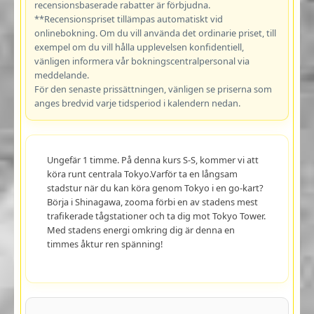
recensionsbaserade rabatter är förbjudna.
**Recensionspriset tillämpas automatiskt vid
onlinebokning. Om du vill använda det ordinarie priset, till
exempel om du vill hålla upplevelsen konfidentiell,
vänligen informera vår bokningscentralpersonal via
meddelande.
För den senaste prissättningen, vänligen se priserna som
anges bredvid varje tidsperiod i kalendern nedan.
Ungefär 1 timme. På denna kurs S-S, kommer vi att
köra runt centrala Tokyo.Varför ta en långsam
stadstur när du kan köra genom Tokyo i en go-kart?
Börja i Shinagawa, zooma förbi en av stadens mest
trafikerade tågstationer och ta dig mot Tokyo Tower.
Med stadens energi omkring dig är denna en
timmes åktur ren spänning!