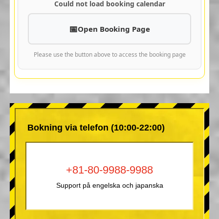
Could not load booking calendar
Open Booking Page
Please use the button above to access the booking page
Bokning via telefon (10:00-22:00)
+81-80-9988-9988
Support på engelska och japanska