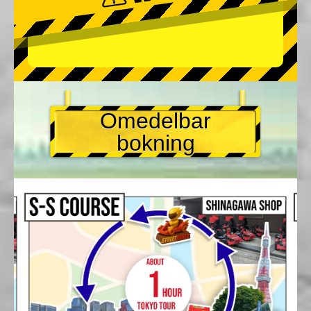
Omedelbar
bokning