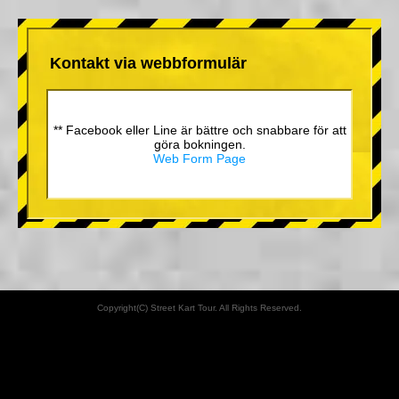
Kontakt via webbformulär
** Facebook eller Line är bättre och snabbare för att
göra bokningen.
Web Form Page
Copyright(C) Street Kart Tour. All Rights Reserved.