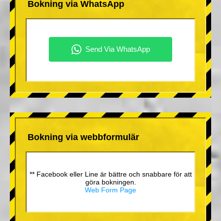
Bokning via WhatsApp
Bokning via webbformulär
** Facebook eller Line är bättre och snabbare för att
göra bokningen.
Web Form Page