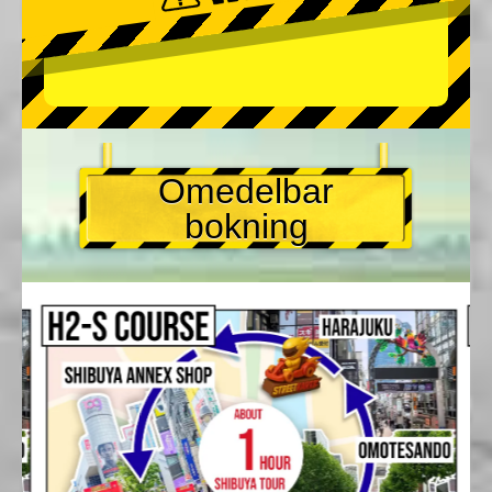
Omedelbar
bokning