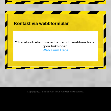
Kontakt via webbformulär
** Facebook eller Line är bättre och snabbare för att
göra bokningen.
Web Form Page
Copyright(C) Street Kart Tour. All Rights Reserved.