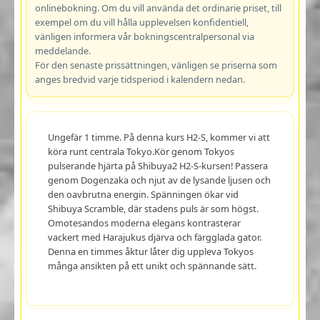
onlinebokning. Om du vill använda det ordinarie priset, till
exempel om du vill hålla upplevelsen konfidentiell,
vänligen informera vår bokningscentralpersonal via
meddelande.
För den senaste prissättningen, vänligen se priserna som
anges bredvid varje tidsperiod i kalendern nedan.
Ungefär 1 timme. På denna kurs H2-S, kommer vi att
köra runt centrala Tokyo.Kör genom Tokyos
pulserande hjärta på Shibuya2 H2-S-kursen! Passera
genom Dogenzaka och njut av de lysande ljusen och
den oavbrutna energin. Spänningen ökar vid
Shibuya Scramble, där stadens puls är som högst.
Omotesandos moderna elegans kontrasterar
vackert med Harajukus djärva och färgglada gator.
Denna en timmes åktur låter dig uppleva Tokyos
många ansikten på ett unikt och spännande sätt.