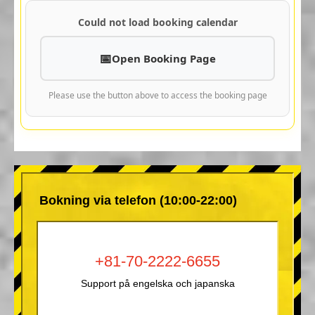
Could not load booking calendar
Open Booking Page
Please use the button above to access the booking page
Bokning via telefon (10:00-22:00)
+81-70-2222-6655
Support på engelska och japanska