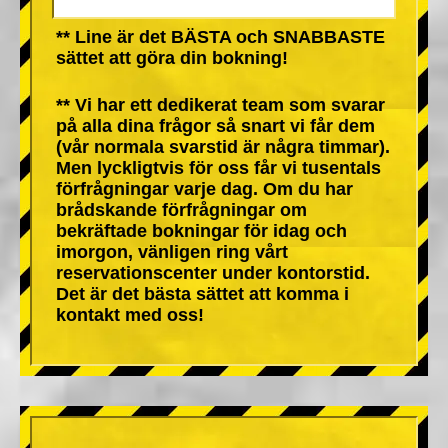
** Line är det BÄSTA och SNABBASTE
sättet att göra din bokning!
** Vi har ett dedikerat team som svarar
på alla dina frågor så snart vi får dem
(vår normala svarstid är några timmar).
Men lyckligtvis för oss får vi tusentals
förfrågningar varje dag. Om du har
brådskande förfrågningar om
bekräftade bokningar för idag och
imorgon, vänligen ring vårt
reservationscenter under kontorstid.
Det är det bästa sättet att komma i
kontakt med oss!