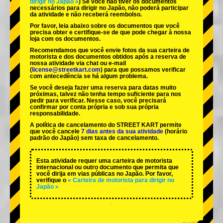
dirigir no Japão »
) Se você não tiver os documentos
necessários para dirigir no Japão, não poderá participar
da atividade e não receberá reembolso.
Por favor, leia abaixo sobre os documentos que você
precisa obter e certifique-se de que pode chegar à nossa
loja com os documentos.
Recomendamos que você envie fotos da sua carteira de
motorista e dos documentos obtidos após a reserva de
nossa atividade via chat ou e-mail
(
license@streetkart.com
) para que possamos verificar
com antecedência se há algum problema.
Se você deseja fazer uma reserva para datas muito
próximas, talvez não tenha tempo suficiente para nos
pedir para verificar. Nesse caso, você precisará
confirmar por conta própria e sob sua própria
responsabilidade.
A política de cancelamento do STREET KART permite
que você cancele
7 dias antes da sua atividade
(horário
padrão do Japão) sem taxa de cancelamento.
Esta atividade requer uma carteira de motorista
internacional ou outro documento que permita que
você dirija em vias públicas no Japão. Por favor,
verifique o
« Carteira de motorista para dirigir no
Japão »