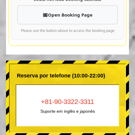
Open Booking Page
Please use the button above to access the booking page
Reserva por telefone (10:00-22:00)
+81-90-3322-3311
Suporte em inglês e japonês