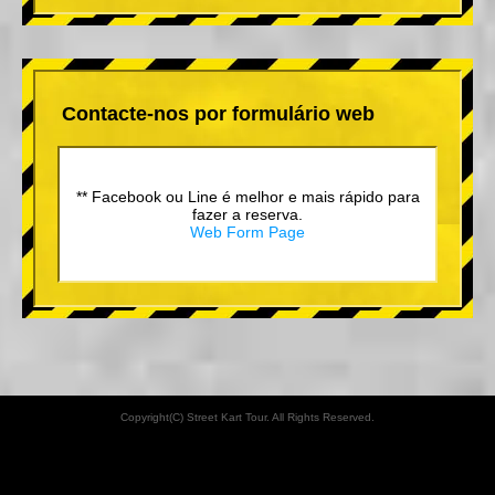
Contacte-nos por formulário web
** Facebook ou Line é melhor e mais rápido para
fazer a reserva.
Web Form Page
Copyright(C) Street Kart Tour. All Rights Reserved.