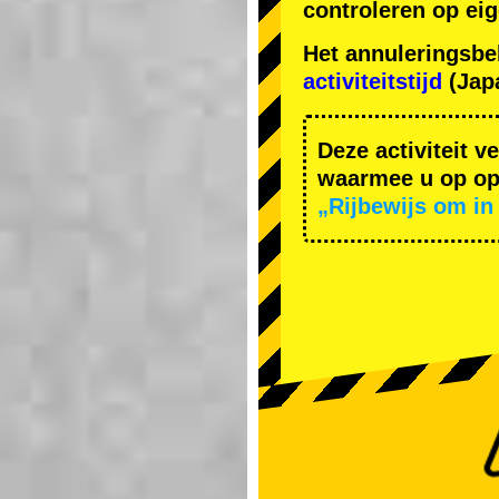
controleren op ei
Het annuleringsbe
activiteitstijd
(Japa
Deze activiteit v
waarmee u op ope
„Rijbewijs om in 