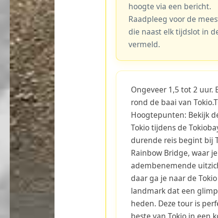
hoogte via een bericht.
Raadpleeg voor de meest 
die naast elk tijdslot in
vermeld.
Ongeveer 1,5 tot 2 uur. 
rond de baai van Tokio.
Hoogtepunten: Bekijk 
Tokio tijdens de Tokioba
durende reis begint bij 
Rainbow Bridge, waar je
adembenemende uitzicht
daar ga je naar de Toki
landmark dat een glimp 
heden. Deze tour is per
beste van Tokio in een ko