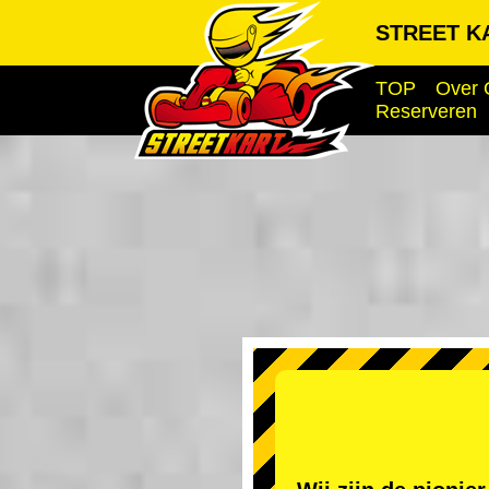
STREET KA
TOP
Over 
Reserveren