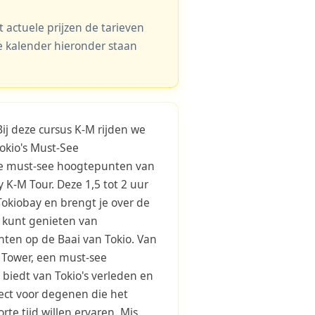
actuele prijzen de tarieven
 de kalender hieronder staan
Bij deze cursus K-M rijden we
Tokio's Must-See
de must-see hoogtepunten van
y K-M Tour. Deze 1,5 tot 2 uur
Tokiobay en brengt je over de
 kunt genieten van
en op de Baai van Tokio. Van
o Tower, een must-see
biedt van Tokio's verleden en
fect voor degenen die het
rte tijd willen ervaren. Mis