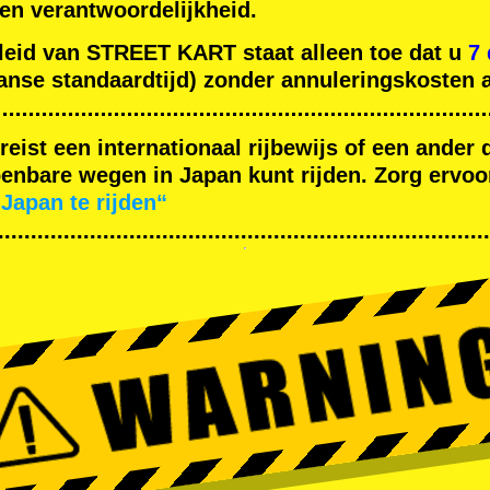
gen verantwoordelijkheid.
leid van STREET KART staat alleen toe dat u
7
nse standaardtijd) zonder annuleringskosten a
ereist een internationaal rijbewijs of een ande
nbare wegen in Japan kunt rijden. Zorg ervoor
Japan te rijden“