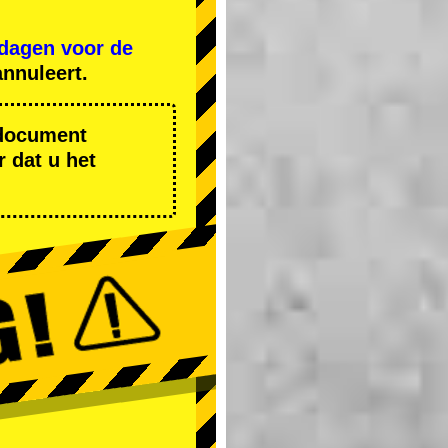
 dagen voor de
nnuleert.
r document
 dat u het