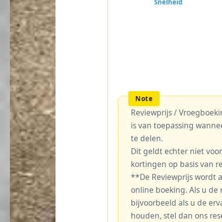
Reviewprijs / Vroegboekin
is van toepassing wanne
te delen.
Dit geldt echter niet voo
kortingen op basis van r
**De Reviewprijs wordt 
online boeking. Als u de r
bijvoorbeeld als u de erv
houden, stel dan ons re