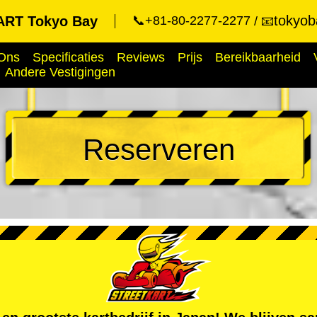
tokyob
RT Tokyo Bay
📞+81-80-2277-2277
📧
Ons
Specificaties
Reviews
Prijs
Bereikbaarheid
Andere Vestigingen
Reserveren