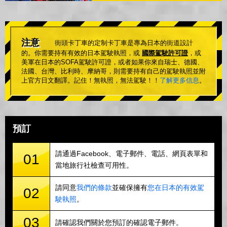
注意
街頭卡丁車的定制卡丁車是專為日本的街道設計
的。你需要持有有效的日本駕駛執照，或
國際駕駛許可證
，或
美軍在日本的SOFA駕駛許可證，或者如果你來自瑞士、德國、
法國、台灣、比利時、摩納哥，則需要持有自己的駕駛執照並附
上官方日文翻譯。記住！無執照，無法駕駛！！
了解更多信息
。
預訂
請通過Facebook、電子郵件、電話、網頁表單和
01
當地旅行社檢查可用性。
請同意
我們的條款
並確保擁有
您在日本的有效駕
02
駛執照
。
03
請確認我們關於您預訂的確認電子郵件。