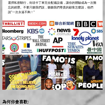
選擇私密騎行，街頭卡丁車完全配備設備，讓你的體驗成為一次難
忘的經歷。不要只聽我們說，聽聽我們尊貴的顧客怎麼說，他們
說"一次永遠不夠！"
為何你會喜歡: