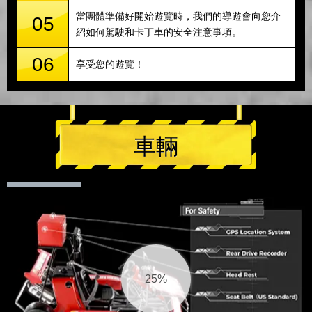
當團體準備好開始遊覽時，我們的導遊會向您介
05
紹如何駕駛和卡丁車的安全注意事項。
06
享受您的遊覽！
車輛
26%