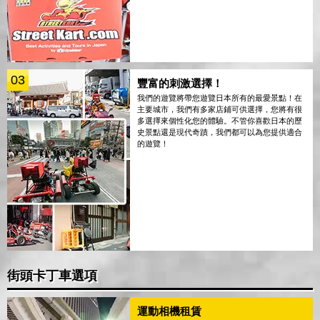
03
豐富的刺激選擇！
我們的遊覽將帶您遊覽日本所有的最愛景點！在
主要城市，我們有多家店鋪可供選擇，您將有很
多選擇來個性化您的體驗。不管你喜歡日本的歷
史景點還是現代奇蹟，我們都可以為您提供適合
的遊覽！
街頭卡丁車選項
運動相機租賃