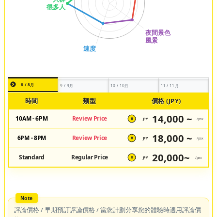
8 / 8月
9 / 9月
10 / 10月
11 / 11月
時間
類型
價格 (JPY)
14,000 ~
10AM - 6PM
Review Price
JPY
/pax
¥
18,000 ~
6PM - 8PM
Review Price
JPY
/pax
¥
20,000~
Standard
Regular Price
JPY
/pax
¥
評論價格 / 早期預訂評論價格 / 當您計劃分享您的體驗時適用評論價