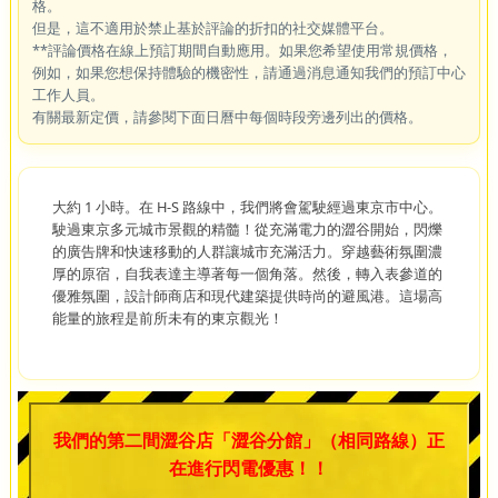
格。
但是，這不適用於禁止基於評論的折扣的社交媒體平台。
**評論價格在線上預訂期間自動應用。如果您希望使用常規價格，
例如，如果您想保持體驗的機密性，請通過消息通知我們的預訂中心
工作人員。
有關最新定價，請參閱下面日曆中每個時段旁邊列出的價格。
大約 1 小時。在 H-S 路線中，我們將會駕駛經過東京市中心。
駛過東京多元城市景觀的精髓！從充滿電力的澀谷開始，閃爍
的廣告牌和快速移動的人群讓城市充滿活力。穿越藝術氛圍濃
厚的原宿，自我表達主導著每一個角落。然後，轉入表參道的
優雅氛圍，設計師商店和現代建築提供時尚的避風港。這場高
能量的旅程是前所未有的東京觀光！
我們的第二間澀谷店「澀谷分館」（相同路線）正
在進行閃電優惠！！