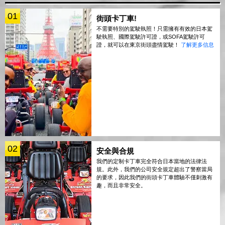
01
街頭卡丁車!
不需要特別的駕駛執照！只需擁有有效的日本駕
駛執照、國際駕駛許可證，或SOFA駕駛許可
證，就可以在東京街頭盡情駕駛！
了解更多信息
02
安全與合規
我們的定制卡丁車完全符合日本當地的法律法
規。此外，我們的公司安全規定超出了警察當局
的要求，因此我們的街頭卡丁車體驗不僅刺激有
趣，而且非常安全。