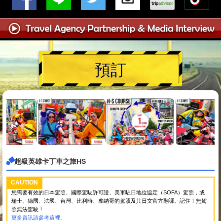
預訂
超級英雄卡丁車之旅HS
CAUTION
您需要有效的日本駕照、國際駕駛許可證、美軍駐日地位協定（SOFA）駕照，或
瑞士、德國、法國、台灣、比利時、摩納哥的駕照及其日文官方翻譯。記住！無駕
照無法駕駛！
更多資訊請參考這裡。