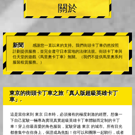
關於
新聞
感謝您一直以來的支持。我們街頭卡丁車仍然按照
計劃提供服務，並完全遵守日本當地的法律法規。街頭卡丁車與
任天堂的遊戲《馬里奧卡丁車》無關。（我們不提供馬里奧系列
服裝租賃服務。）
東京的街頭卡丁車之旅「真人版超級英雄卡丁
車」.
這是當你來到 東京 日本時，必須擁有的極度刺激的經歷。想像一
下自己駕駛一輛專為實現真實超級英雄卡丁車體驗而定制的卡丁
車！穿上你最喜愛的角色服裝，駕駛穿越 東京 的城市。所有目光
都會集中在你身上，保證成為焦點！你可以和團隊一起騎行，或者