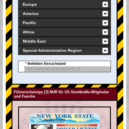
Europe
America
Pacific
Africa
Middle East
Special Administrative Region
* Beliebtes Besuchsland
* IDP(1949) NICHT AUSGESTELLT
Führerscheintyp [3] NUR für US-Streitkräfte-Mitglieder
und Familie