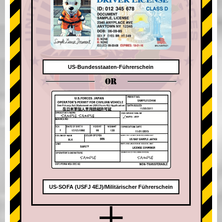
US-Bundesstaaten-Führerschein
OR
US-SOFA (USFJ 4EJ)/Militärischer Führerschein
+