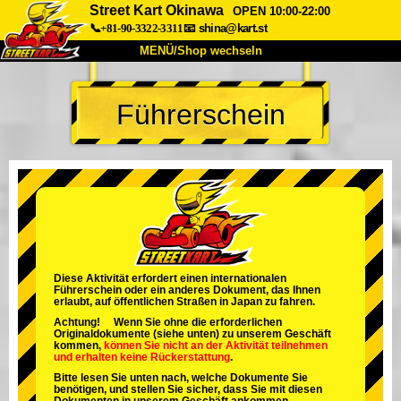
Street Kart Okinawa
OPEN 10:00-22:00
📞+81-90-3322-3311
📧
shina@kart.st
MENÜ/Shop wechseln
START
Führerschein
Über uns
Spezifikationen
Preise
Anfahrt
Bewertungen
FAQ
Unternehmen
Buchung
Shop wechseln
Tokio Shinagawa
Tokio Akihabara#1
Tokio Akihabara#2
Tokio Shibuya
Diese Aktivität erfordert einen internationalen
Führerschein oder ein anderes Dokument, das Ihnen
Tokio Shibuya Annex
Tokio Bucht
erlaubt, auf öffentlichen Straßen in Japan zu fahren.
Achtung! Wenn Sie ohne die erforderlichen
Tokio Asakusa
Osaka
Originaldokumente (siehe unten) zu unserem Geschäft
kommen,
können Sie nicht an der Aktivität teilnehmen
und
erhalten keine Rückerstattung
.
Okinawa
Bitte lesen Sie unten nach, welche Dokumente Sie
benötigen, und stellen Sie sicher, dass Sie mit diesen