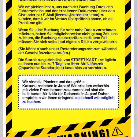
Dokumenten in unserem Geschäft ankommen.
Wir empfehlen Ihnen, uns nach der Buchung Fotos des
Führerscheins und der erhaltenen Dokumente über den
Chat oder per E-Mail (
license@streetkart.com
) zu
senden, damit wir im Voraus überprüfen können, ob es
Probleme gibt.
Wenn Sie eine Buchung für sehr nahe Daten vornehmen
möchten, haben Sie möglicherweise nicht genug Zeit, uns
zu bitten, die Buchung zu überprüfen. In diesem Fall
müssen Sie sich selbst auf eigenes Risiko vergewissern.
(Sie können auch unser Reservierungszentrum während
der Geschäftszeiten anrufen.)
Die Stornierungsrichtlinie von STREET KART ermöglicht
es Ihnen nur, bis zu
7 Tage vor Ihrer Aktivitätszeit
(Japanische Standardzeit) kostenlos zu stornieren.
Wir sind die
Pioniere
und das
größte
Kartunternehmen
in Japan! Wir arbeiten weiterhin
mit
vielen Prominenten
zusammen und sind die
beliebteste Aktivität
für Reisende in Japan! Daher
empfehlen wir Ihnen dringend,
so schnell wie möglich
zu buchen.