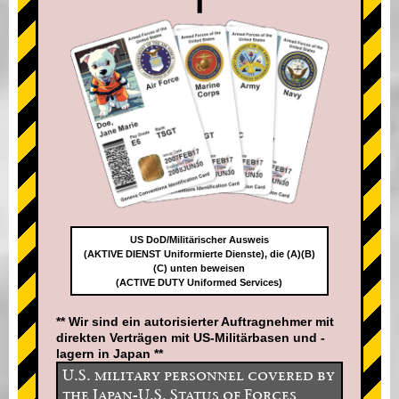
US DoD/Militärischer Ausweis
(AKTIVE DIENST Uniformierte Dienste), die (A)(B)
(C) unten beweisen
(ACTIVE DUTY Uniformed Services)
** Wir sind ein autorisierter Auftragnehmer mit
direkten Verträgen mit US-Militärbasen und -
lagern in Japan **
U.S. military personnel covered by
the Japan-U.S. Status of Forces