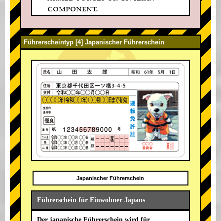
component.
Führerscheintyp [4] Japanischer Führerschein
Japanischer Führerschein
Führerschein für Einwohner Japans
Der japanische Führerschein wird für