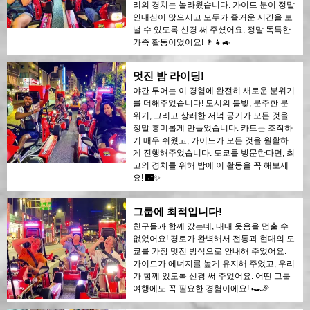
리의 경치는 놀라웠습니다. 가이드 분이 정말
인내심이 많으시고 모두가 즐거운 시간을 보
낼 수 있도록 신경 써 주셨어요. 정말 독특한
가족 활동이었어요! 👨‍👧🚙
멋진 밤 라이딩!
야간 투어는 이 경험에 완전히 새로운 분위기
를 더해주었습니다! 도시의 불빛, 분주한 분
위기, 그리고 상쾌한 저녁 공기가 모든 것을
정말 흥미롭게 만들었습니다. 카트는 조작하
기 매우 쉬웠고, 가이드가 모든 것을 원활하
게 진행해주었습니다. 도쿄를 방문한다면, 최
고의 경치를 위해 밤에 이 활동을 꼭 해보세
요! 🌃✨
그룹에 최적입니다!
친구들과 함께 갔는데, 내내 웃음을 멈출 수
없었어요! 경로가 완벽해서 전통과 현대의 도
쿄를 가장 멋진 방식으로 안내해 주었어요.
가이드가 에너지를 높게 유지해 주었고, 우리
가 함께 있도록 신경 써 주었어요. 어떤 그룹
여행에도 꼭 필요한 경험이에요! 🏎️🎉