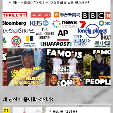
는 절대 부족하다"고 말하는 고객들의 리뷰를 믿으세요!
왜 당신이 좋아할 것인가:
01
스트리트 고카트!