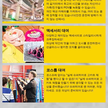
여 길거리에서 최고의 시간을 보내는 자신이나
가족/친구들의 POV를 녹화할 수 있습니다.
개인 액션 카메라를 가져와서 가슴, 머리 또는 몸
에 장착할 수도 있습니다(안전 운전에 방해가 되
지 않는 선에서).
액세서리 대여
다양하고 재미있는 액세서리로 스타일리시하게
크루징하세요!
의상에 약간의 멋을 더하고 도시를 운전하면서
선글라스나 펑키한 모자를 골라보세요.
코스튬 대여
코스프레 없이는 "실제 슈퍼히어로 고카트 체
험"을 했다고 할 수 없죠! 이 "실제 슈퍼히어로 고
카트 체험을 만들기 위해 생각할 수 있는 모든 의
상을 준비했습니다! 슈퍼히어로 팬 여러분, 걱정
마세요. 모든 의상이 준비되어 있습니다!