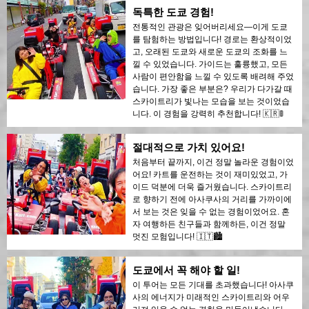
독특한 도쿄 경험!
전통적인 관광은 잊어버리세요—이게 도쿄
를 탐험하는 방법입니다! 경로는 환상적이었
고, 오래된 도쿄와 새로운 도쿄의 조화를 느
낄 수 있었습니다. 가이드는 훌륭했고, 모든
사람이 편안함을 느낄 수 있도록 배려해 주었
습니다. 가장 좋은 부분은? 우리가 다가갈 때
스카이트리가 빛나는 모습을 보는 것이었습
니다. 이 경험을 강력히 추천합니다! 🇰🇷🚦
절대적으로 가치 있어요!
처음부터 끝까지, 이건 정말 놀라운 경험이었
어요! 카트를 운전하는 것이 재미있었고, 가
이드 덕분에 더욱 즐거웠습니다. 스카이트리
로 향하기 전에 아사쿠사의 거리를 가까이에
서 보는 것은 잊을 수 없는 경험이었어요. 혼
자 여행하든 친구들과 함께하든, 이건 정말
멋진 모험입니다! 🇮🇹🏙️
도쿄에서 꼭 해야 할 일!
이 투어는 모든 기대를 초과했습니다! 아사쿠
사의 에너지가 미래적인 스카이트리와 어우