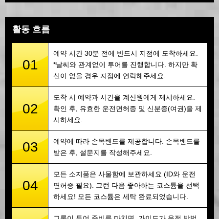
활동 흐름
예약 시간 30분 전에 반드시 지점에 도착하세요.
01
*날씨와 관계없이 투어를 진행합니다. 하지만 확
신이 없을 경우 지점에 연락해주세요.
도착 시 예약과 시간을 계산원에게 제시하세요.
02
확인 후, 유효한 운전면허증 및 신분증(여권)을 제
시하세요.
예약에 따라 손목밴드를 제공합니다. 손목밴드를
03
받은 후, 설문지를 작성해주세요.
모든 소지품은 사물함에 보관하세요 (ID와 운전
04
면허증 필요). 그런 다음 좋아하는 코스튬을 선택
하세요! 모든 코스튬은 세탁 완료되었습니다.
그룹이 투어 준비를 마치면, 가이드가 운전 방법