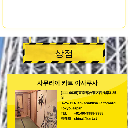
상점
사무라이 카트 아사쿠사
[111-0035]東京都台東区西浅草3-25-
31
3-25-31 Nishi-Asakusa Taito ward
Tokyo, Japan
TEL
+81-80-9988-9988
이메일
shina@kart.st