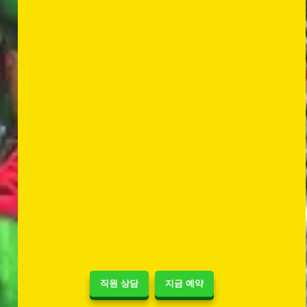
직원 상담
지금 예약