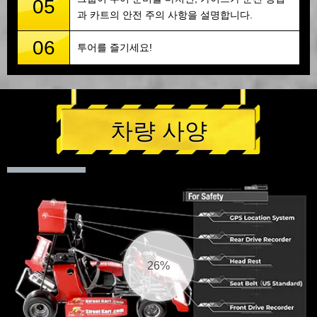
05
과 카트의 안전 주의 사항을 설명합니다.
06
투어를 즐기세요!
차량 사양
27%