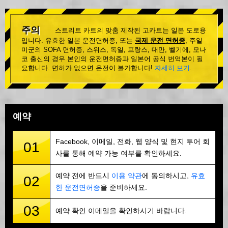
주의
스트리트 카트의 맞춤 제작된 고카트는 일본 도로용
입니다. 유효한 일본 운전면허증, 또는
국제 운전 면허증
, 주일
미군의 SOFA 면허증, 스위스, 독일, 프랑스, 대만, 벨기에, 모나
코 출신의 경우 본인의 운전면허증과 일본어 공식 번역본이 필
요합니다. 면허가 없으면 운전이 불가합니다!
자세히 보기
.
예약
Facebook, 이메일, 전화, 웹 양식 및 현지 투어 회
01
사를 통해 예약 가능 여부를 확인하세요.
예약 전에 반드시
이용 약관
에 동의하시고,
유효
02
한 운전면허증
을 준비하세요.
03
예약 확인 이메일을 확인하시기 바랍니다.