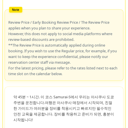
Review Price / Early Booking Review Price / The Review Price
applies when you plan to share your experience.
However, this does not apply to social media platforms where
review-based discounts are prohibited.
**The Review Price is automatically applied during online
booking. If you wish to use the Regular price, for example, if you
want to keep the experience confidential, please notify our
reservation center staff via message.
For the latest pricing, please refer to the rates listed next to each
time slot on the calendar below.
약 45분 ~ 1시간. 이 코스 Samurai-S에서 우리는 아사쿠사 도쿄
주변을 운전합니다.여행은 아사쿠사 매장에서 시작되며, 친절
한 가이드가 여러분을 장비를 착용시키고 빠르지만 필수적인
안전 교육을 제공합니다. 장비를 착용하고 준비가 되면, 흥분이
시작됩니다!