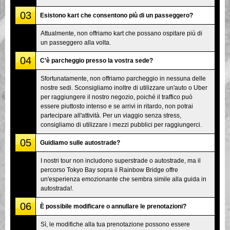
03
Esistono kart che consentono più di un passeggero?
Attualmente, non offriamo kart che possano ospitare più di
un passeggero alla volta.
04
C’è parcheggio presso la vostra sede?
Sfortunatamente, non offriamo parcheggio in nessuna delle
nostre sedi. Sconsigliamo inoltre di utilizzare un'auto o Uber
per raggiungere il nostro negozio, poiché il traffico può
essere piuttosto intenso e se arrivi in ritardo, non potrai
partecipare all'attività. Per un viaggio senza stress,
consigliamo di utilizzare i mezzi pubblici per raggiungerci.
05
Guidiamo sulle autostrade?
I nostri tour non includono superstrade o autostrade, ma il
percorso Tokyo Bay sopra il Rainbow Bridge offre
un'esperienza emozionante che sembra simile alla guida in
autostrada!.
06
È possibile modificare o annullare le prenotazioni?
Sì, le modifiche alla tua prenotazione possono essere