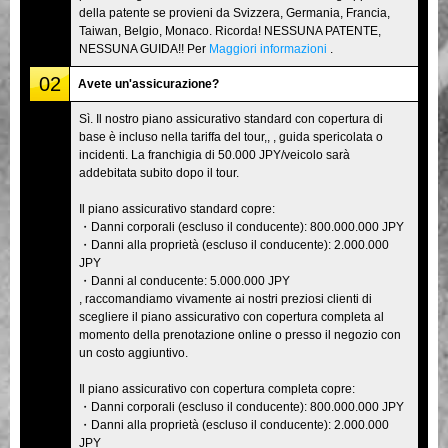
della patente se provieni da Svizzera, Germania, Francia,
Taiwan, Belgio, Monaco. Ricorda! NESSUNA PATENTE,
NESSUNA GUIDA!! Per
Maggiori informazioni
.
02
Avete un'assicurazione?
Sì. Il nostro piano assicurativo standard con copertura di
base è incluso nella tariffa del tour,, , guida spericolata o
incidenti. La franchigia di 50.000 JPY/veicolo sarà
addebitata subito dopo il tour.
Il piano assicurativo standard copre:
・Danni corporali (escluso il conducente): 800.000.000 JPY
・Danni alla proprietà (escluso il conducente): 2.000.000
JPY
・Danni al conducente: 5.000.000 JPY
, raccomandiamo vivamente ai nostri preziosi clienti di
scegliere il piano assicurativo con copertura completa al
momento della prenotazione online o presso il negozio con
un costo aggiuntivo.
Il piano assicurativo con copertura completa copre:
・Danni corporali (escluso il conducente): 800.000.000 JPY
・Danni alla proprietà (escluso il conducente): 2.000.000
JPY