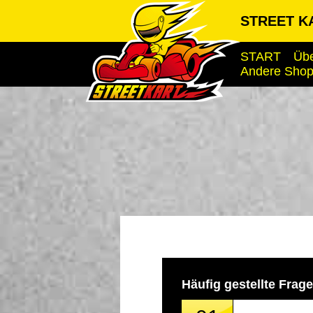
STREET KA
START
Übe
Andere Sho
Häufig gestellte Frag