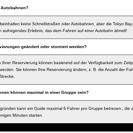
f Autobahnen?
beinhalten keine Schnellstraßen oder Autobahnen, aber die Tokyo Bay
in aufregendes Erlebnis, das dem Fahren auf einer Autobahn ähnelt!
ierungen geändert oder storniert werden?
 Ihrer Reservierung können basierend auf der Verfügbarkeit zum Zeitp
rden. Sie können Ihre Reservierung ändern, z. B. die Anzahl der Fah
Strecke.
sonen können maximal in einer Gruppe sein?
sgründen kann ein Guide maximal 6 Fahrer pro Gruppe betreuen., die 
nigen Minuten starten.