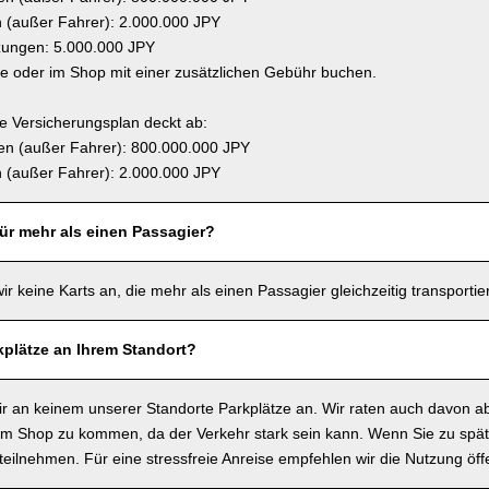
(außer Fahrer): 2.000.000 JPY
zungen: 5.000.000 JPY
ne oder im Shop mit einer zusätzlichen Gebühr buchen.
 Versicherungsplan deckt ab:
n (außer Fahrer): 800.000.000 JPY
(außer Fahrer): 2.000.000 JPY
für mehr als einen Passagier?
wir keine Karts an, die mehr als einen Passagier gleichzeitig transporti
kplätze an Ihrem Standort?
wir an keinem unserer Standorte Parkplätze an. Wir raten auch davon a
m Shop zu kommen, da der Verkehr stark sein kann. Wenn Sie zu spä
t teilnehmen. Für eine stressfreie Anreise empfehlen wir die Nutzung öffe