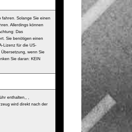
 fahren. Solange Sie einen
hren. Allerdings können
Achtung: Das
rt. Sie benötigen einen
A-Lizenz für die US-
en Übersetzung, wenn Sie
enken Sie daran: KEIN
hr enthalten,, ,
zeug wird direkt nach der