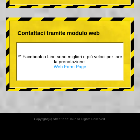
Contattaci tramite modulo web
** Facebook o Line sono migliori e più veloci per fare
la prenotazione.
Web Form Page
Copyright(C) Street Kart Tour. All Rights Reserved.