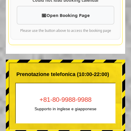
Could not load booking calendar
Open Booking Page
Please use the button above to access the booking page
Prenotazione telefonica (10:00-22:00)
+81-80-9988-9988
Supporto in inglese e giapponese