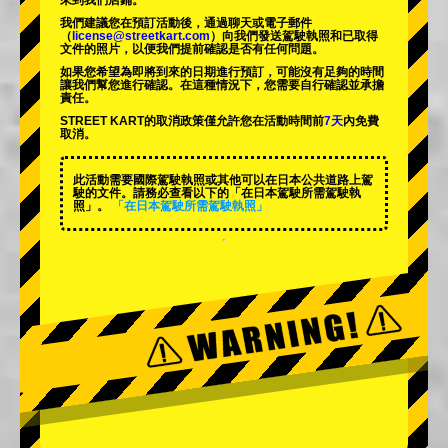
來到我們店鋪。
我們建議您在預訂活動後，通過聊天或電子郵件
（
license@streetkart.com
）向我們發送駕駛執照和已取得
文件的照片，以便我們提前確認是否有任何問題。
如果您希望為即將到來的日期進行預訂，可能沒有足夠的時間
讓我們幫您進行確認。在這種情況下，您需要自行確認並承擔
責任。
STREET KART的取消政策僅允許您在活動時間前
7天
內免費
取消。
此活動需要國際駕駛執照或其他可以在日本公共道路上駕
駛的文件。請務必查看以下的「在日本駕駛所需駕駛執
照」。
「在日本駕駛所需駕駛執照」