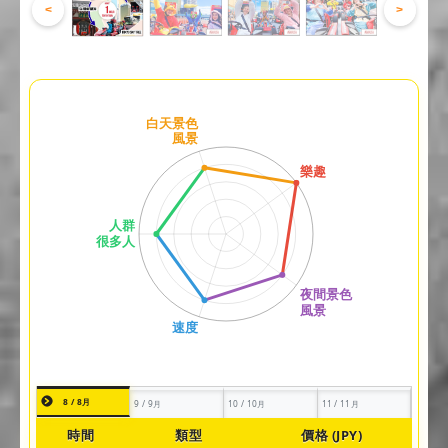
<
>
8 / 8月
9 / 9月
10 / 10月
11 / 11月
時間
類型
價格 (JPY)