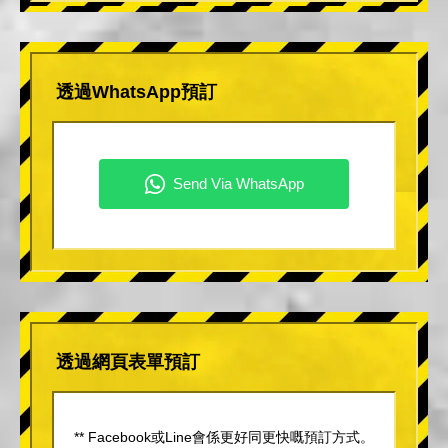
透過WhatsApp預訂
透過網頁表單預訂
** Facebook或Line會係更好同更快嘅預訂方式。