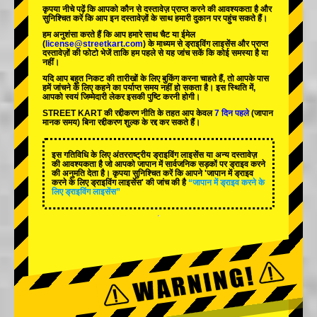
कृपया नीचे पढ़ें कि आपको कौन से दस्तावेज़ प्राप्त करने की आवश्यकता है और
सुनिश्चित करें कि आप इन दस्तावेज़ों के साथ हमारी दुकान पर पहुंच सकते हैं।
हम अनुशंसा करते हैं कि आप हमारे साथ चैट या ईमेल
(
license@streetkart.com
) के माध्यम से ड्राइविंग लाइसेंस और प्राप्त
दस्तावेज़ों की फोटो भेजें ताकि हम पहले से यह जांच सकें कि कोई समस्या है या
नहीं।
यदि आप बहुत निकट की तारीखों के लिए बुकिंग करना चाहते हैं, तो आपके पास
हमें जांचने के लिए कहने का पर्याप्त समय नहीं हो सकता है। इस स्थिति में,
आपको स्वयं जिम्मेदारी लेकर इसकी पुष्टि करनी होगी।
STREET KART की रद्दीकरण नीति के तहत आप केवल
7 दिन पहले
(जापान
मानक समय) बिना रद्दीकरण शुल्क के रद्द कर सकते हैं।
इस गतिविधि के लिए अंतरराष्ट्रीय ड्राइविंग लाइसेंस या अन्य दस्तावेज़
की आवश्यकता है जो आपको जापान में सार्वजनिक सड़कों पर ड्राइव करने
की अनुमति देता है। कृपया सुनिश्चित करें कि आपने 'जापान में ड्राइव
करने के लिए ड्राइविंग लाइसेंस' की जांच की है
“जापान में ड्राइव करने के
लिए ड्राइविंग लाइसेंस”