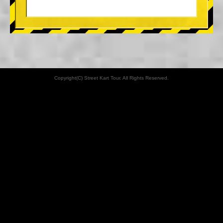
Copyright(C) Street Kart Tour. All Rights Reserved.