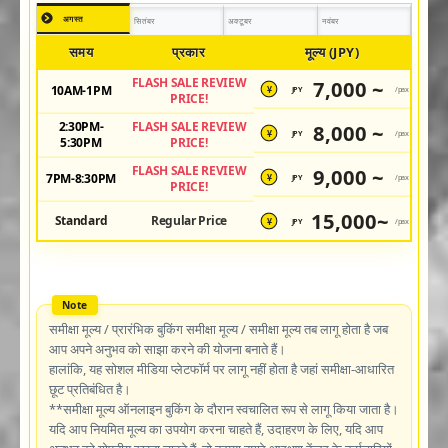
अगस्त
सितंबर
अक्टूबर
नवंबर
समय
प्रकार
मूल्य (JPY)
FLASH SALE REVIEW
7,000 ~
10AM-1PM
JPY
/pax
¥
PRICE!
2:30PM-
FLASH SALE REVIEW
8,000 ~
JPY
/pax
¥
5:30PM
PRICE!
FLASH SALE REVIEW
9,000 ~
7PM-8:30PM
JPY
/pax
¥
PRICE!
15,000~
Standard
Regular Price
JPY
/pax
¥
समीक्षा मूल्य / प्रारंभिक बुकिंग समीक्षा मूल्य / समीक्षा मूल्य तब लागू होता है जब
आप अपने अनुभव को साझा करने की योजना बनाते हैं।
हालांकि, यह सोशल मीडिया प्लेटफॉर्म पर लागू नहीं होता है जहां समीक्षा-आधारित
छूट प्रतिबंधित है।
**समीक्षा मूल्य ऑनलाइन बुकिंग के दौरान स्वचालित रूप से लागू किया जाता है।
यदि आप नियमित मूल्य का उपयोग करना चाहते हैं, उदाहरण के लिए, यदि आप