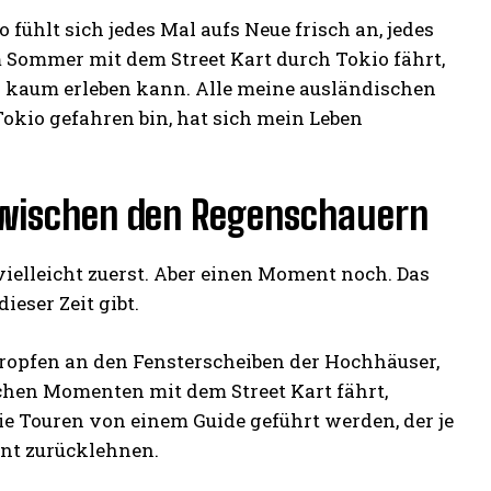
 fühlt sich jedes Mal aufs Neue frisch an, jedes
 Sommer mit dem Street Kart durch Tokio fährt,
r kaum erleben kann. Alle meine ausländischen
kio gefahren bin, hat sich mein Leben
zwischen den Regenschauern
ielleicht zuerst. Aber einen Moment noch. Das
ieser Zeit gibt.
tropfen an den Fensterscheiben der Hochhäuser,
lchen Momenten mit dem Street Kart fährt,
die Touren von einem Guide geführt werden, der je
nt zurücklehnen.