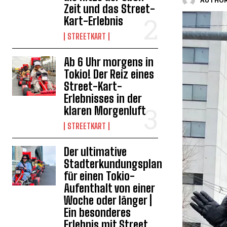
AUTHOR
Zeit und das Street-
Kart-Erlebnis
STREETKART
Ab 6 Uhr morgens in
Tokio! Der Reiz eines
Street-Kart-
Erlebnisses in der
klaren Morgenluft
STREETKART
Der ultimative
Stadterkundungsplan
für einen Tokio-
Aufenthalt von einer
Woche oder länger |
Ein besonderes
Erlebnis mit Street