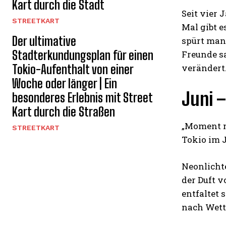
Kart durch die Stadt
Seit vier 
STREETKART
Mal gibt 
Der ultimative
spürt man
Stadterkundungsplan für einen
Freunde s
Tokio-Aufenthalt von einer
verändert.
Woche oder länger | Ein
Juni 
besonderes Erlebnis mit Street
Kart durch die Straßen
„Moment ma
STREETKART
Tokio im J
Neonlichte
der Duft 
entfaltet 
nach Wett