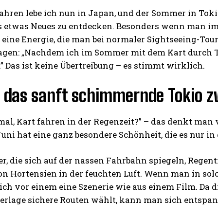
Jahren lebe ich nun in Japan, und der Sommer in Tokio
es etwas Neues zu entdecken. Besonders wenn man im
 eine Energie, die man bei normaler Sightseeing-Tou
agen: „Nachdem ich im Sommer mit dem Kart durch To
” Das ist keine Übertreibung – es stimmt wirklich.
– das sanft schimmernde Tokio 
l, Kart fahren in der Regenzeit?” – das denkt man v
uni hat eine ganz besondere Schönheit, die es nur in d
r, die sich auf der nassen Fahrbahn spiegeln, Regen
von Hortensien in der feuchten Luft. Wenn man in so
sich vor einem eine Szenerie wie aus einem Film. Da 
erlage sichere Routen wählt, kann man sich entspan