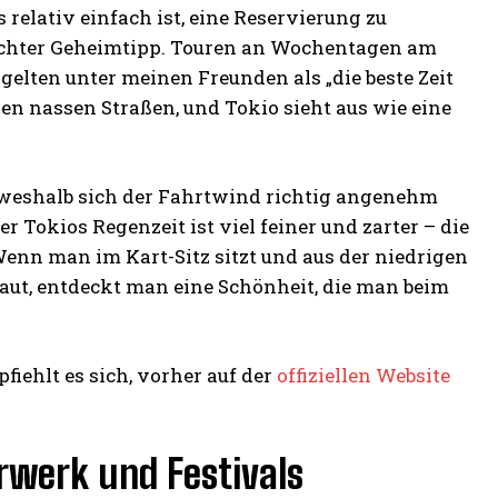
relativ einfach ist, eine Reservierung zu
 echter Geheimtipp. Touren an Wochentagen am
elten unter meinen Freunden als „die beste Zeit
den nassen Straßen, und Tokio sieht aus wie eine
, weshalb sich der Fahrtwind richtig angenehm
er Tokios Regenzeit ist viel feiner und zarter – die
Wenn man im Kart-Sitz sitzt und aus der niedrigen
t, entdeckt man eine Schönheit, die man beim
iehlt es sich, vorher auf der
offiziellen Website
erwerk und Festivals