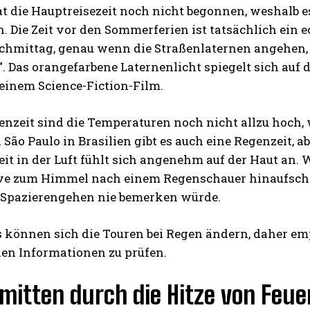
t die Hauptreisezeit noch nicht begonnen, weshalb es 
 Die Zeit vor den Sommerferien ist tatsächlich ein
chmittag, genau wenn die Straßenlaternen angehen, g
. Das orangefarbene Laternenlicht spiegelt sich auf 
einem Science-Fiction-Film.
genzeit sind die Temperaturen noch nicht allzu hoch
n São Paulo in Brasilien gibt es auch eine Regenzeit, ab
it in der Luft fühlt sich angenehm auf der Haut an. 
ve zum Himmel nach einem Regenschauer hinaufschau
Spazierengehen nie bemerken würde.
 können sich die Touren bei Regen ändern, daher empf
len Informationen zu prüfen.
 mitten durch die Hitze von Feu