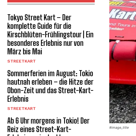
Tokyo Street Kart – Der
komplette Guide für die
Kirschblüten-Frühlingstour | Ein
besonderes Erlebnis nur von
März bis Mai
STREETKART
Sommerferien im August: Tokio
hautnah erleben – die Hitze der
Obon-Zeit und das Street-Kart-
Erlebnis
STREETKART
Ab 6 Uhr morgens in Tokio! Der
Reiz eines Street-Kart-
#image_title