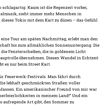
 schlagartig. Kaum ist die Regenzeit vorbei,
ivalmusik, sieht immer mehr Menschen in
 dieses Tokio mit dem Kart zu düsen – das Gefühl
man eine Tour am späten Nachmittag, erlebt man den
schaft bis zum allmählichen Sonnenuntergang. Die
die Fensterscheiben, die in goldenem Licht
Hauptrolle übernehmen. Diesen Wandel in Echtzeit
t es nur beim Street Kart.
für Feuerwerk-Festivals. Man fährt durch
 die lebhaft geschmückten Straßen voller
nfassen. Ein amerikanischer Freund von mir war
mmerfeierlichkeiten in meinem Land!” Und ein
 so aufregende Art gibt, den Sommer zu