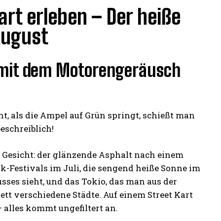
rt erleben – Der heiße
August
s mit dem Motorengeräusch
, als die Ampel auf Grün springt, schießt man
beschreiblich!
s Gesicht: der glänzende Asphalt nach einem
k-Festivals im Juli, die sengend heiße Sonne im
sses sieht, und das Tokio, das man aus der
tt verschiedene Städte. Auf einem Street Kart
– alles kommt ungefiltert an.