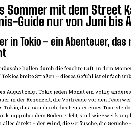
s Sommer mit dem Street Ka
nis-Guide nur von Juni bis 
r in Tokio – ein Abenteuer, da
nt
äusche hallen durch die feuchte Luft. In dem Moment
 Tokios breite Straßen – dieses Gefühl ist einfach un
is August zeigt Tokio jeden Monat ein völlig andere
er in der Regenzeit, die Vorfreude vor den Feuerwer
s Tokio, das man durch das Fenster eines Touristenbu
e knapp über dem Boden erlebt, sind wie zwei komple
en alles direkt – der Wind, die Geräusche, die Gerüche 