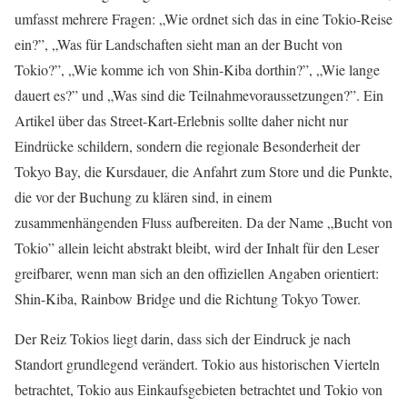
umfasst mehrere Fragen: „Wie ordnet sich das in eine Tokio-Reise
ein?”, „Was für Landschaften sieht man an der Bucht von
Tokio?”, „Wie komme ich von Shin-Kiba dorthin?”, „Wie lange
dauert es?” und „Was sind die Teilnahmevoraussetzungen?”. Ein
Artikel über das Street-Kart-Erlebnis sollte daher nicht nur
Eindrücke schildern, sondern die regionale Besonderheit der
Tokyo Bay, die Kursdauer, die Anfahrt zum Store und die Punkte,
die vor der Buchung zu klären sind, in einem
zusammenhängenden Fluss aufbereiten. Da der Name „Bucht von
Tokio” allein leicht abstrakt bleibt, wird der Inhalt für den Leser
greifbarer, wenn man sich an den offiziellen Angaben orientiert:
Shin-Kiba, Rainbow Bridge und die Richtung Tokyo Tower.
Der Reiz Tokios liegt darin, dass sich der Eindruck je nach
Standort grundlegend verändert. Tokio aus historischen Vierteln
betrachtet, Tokio aus Einkaufsgebieten betrachtet und Tokio von