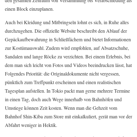
den gesamten Zeitraum von Versammlung bis Verabschiedung als
einen Block einzuplanen.
Auch bei Kleidung und Mitbringseln lohnt es sich, in Ruhe alles
durchzugehen. Die offizielle Website beschreibt den Ablauf der
Gepäckaufbewahrung in Schließfächern und bietet Informationen
zur Kostümauswahl. Zudem wird empfohlen, auf Absatzschuhe,
Sandalen und lange Röcke zu verzichten. Bei einem Erlebnis, bei
dem man sich leicht von Fotos und Videos beeindrucken lässt, hat
Folgendes Priorität: die Originaldokumente nicht vergessen,
pünktlich zum Treffpunkt erscheinen und einen realistischen
Tagesplan aufstellen. In Tokio packt man gerne mehrere Termine
in einen Tag, doch auch Wege innerhalb von Bahnhöfen und
Umstiege können Zeit kosten. Wenn man die Gehzeit vom
Bahnhof Shin-Kiba zum Store mit einkalkuliert, gerät man vor der
Abfahrt weniger in Hektik.