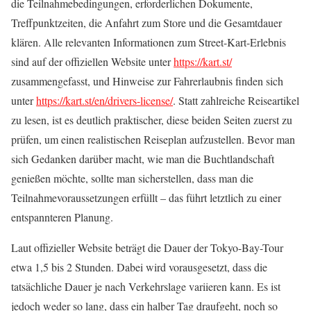
die Teilnahmebedingungen, erforderlichen Dokumente,
Treffpunktzeiten, die Anfahrt zum Store und die Gesamtdauer
klären. Alle relevanten Informationen zum Street-Kart-Erlebnis
sind auf der offiziellen Website unter
https://kart.st/
zusammengefasst, und Hinweise zur Fahrerlaubnis finden sich
unter
https://kart.st/en/drivers-license/
. Statt zahlreiche Reiseartikel
zu lesen, ist es deutlich praktischer, diese beiden Seiten zuerst zu
prüfen, um einen realistischen Reiseplan aufzustellen. Bevor man
sich Gedanken darüber macht, wie man die Buchtlandschaft
genießen möchte, sollte man sicherstellen, dass man die
Teilnahmevoraussetzungen erfüllt – das führt letztlich zu einer
entspannteren Planung.
Laut offizieller Website beträgt die Dauer der Tokyo-Bay-Tour
etwa 1,5 bis 2 Stunden. Dabei wird vorausgesetzt, dass die
tatsächliche Dauer je nach Verkehrslage variieren kann. Es ist
jedoch weder so lang, dass ein halber Tag draufgeht, noch so