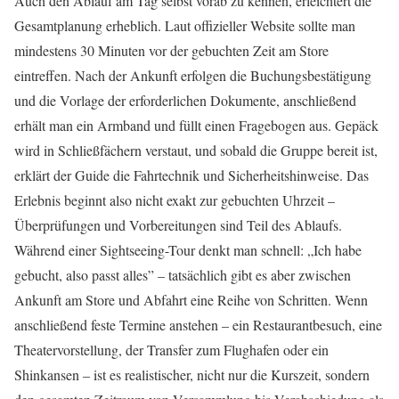
Auch den Ablauf am Tag selbst vorab zu kennen, erleichtert die
Gesamtplanung erheblich. Laut offizieller Website sollte man
mindestens 30 Minuten vor der gebuchten Zeit am Store
eintreffen. Nach der Ankunft erfolgen die Buchungsbestätigung
und die Vorlage der erforderlichen Dokumente, anschließend
erhält man ein Armband und füllt einen Fragebogen aus. Gepäck
wird in Schließfächern verstaut, und sobald die Gruppe bereit ist,
erklärt der Guide die Fahrtechnik und Sicherheitshinweise. Das
Erlebnis beginnt also nicht exakt zur gebuchten Uhrzeit –
Überprüfungen und Vorbereitungen sind Teil des Ablaufs.
Während einer Sightseeing-Tour denkt man schnell: „Ich habe
gebucht, also passt alles” – tatsächlich gibt es aber zwischen
Ankunft am Store und Abfahrt eine Reihe von Schritten. Wenn
anschließend feste Termine anstehen – ein Restaurantbesuch, eine
Theatervorstellung, der Transfer zum Flughafen oder ein
Shinkansen – ist es realistischer, nicht nur die Kurszeit, sondern