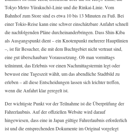
Tokyo Metro Yūrakuchō-Linie und die Rinkai-Linie. Vom
Bahnhof zum Store sind es etwa 10 bis 13 Minuten zu Fuß. Bei
einer Tokio-Reise kann eine schwer einschätzbare Anfahrt schnell
die nachfolgenden Pläne durcheinanderbringen. Dass Shin-Kiba
als Ausgangspunkt dient – ein Knotenpunkt mehrerer Hauptlinien
–, ist für Besucher, die mit dem Buchtgebiet nicht vertraut sind,
eine gut überschaubare Voraussetzung. Ob man vormittags
teilnimmt, das Erlebnis vor einen Nachmittagstermin legt oder
bewusst eine Tageszeit wählt, um das abendliche Stadtbild zu
erleben – all diese Entscheidungen lassen sich leichter treffen,
wenn die Anfahrt klar geregelt ist.
Der wichtigste Punkt vor der Teilnahme ist die Überprüfung der
Fahrerlaubnis. Auf der offiziellen Website wird darauf
hingewiesen, dass eine in Japan gültige Fahrerlaubnis erforderlich
ist und die entsprechenden Dokumente im Original vorgelegt