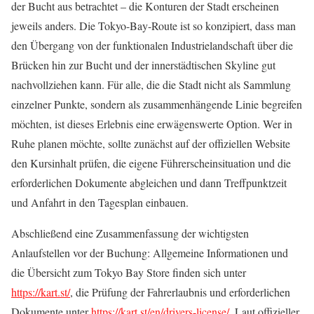
der Bucht aus betrachtet – die Konturen der Stadt erscheinen
jeweils anders. Die Tokyo-Bay-Route ist so konzipiert, dass man
den Übergang von der funktionalen Industrielandschaft über die
Brücken hin zur Bucht und der innerstädtischen Skyline gut
nachvollziehen kann. Für alle, die die Stadt nicht als Sammlung
einzelner Punkte, sondern als zusammenhängende Linie begreifen
möchten, ist dieses Erlebnis eine erwägenswerte Option. Wer in
Ruhe planen möchte, sollte zunächst auf der offiziellen Website
den Kursinhalt prüfen, die eigene Führerscheinsituation und die
erforderlichen Dokumente abgleichen und dann Treffpunktzeit
und Anfahrt in den Tagesplan einbauen.
Abschließend eine Zusammenfassung der wichtigsten
Anlaufstellen vor der Buchung: Allgemeine Informationen und
die Übersicht zum Tokyo Bay Store finden sich unter
https://kart.st/
, die Prüfung der Fahrerlaubnis und erforderlichen
Dokumente unter
https://kart.st/en/drivers-license/
. Laut offizieller