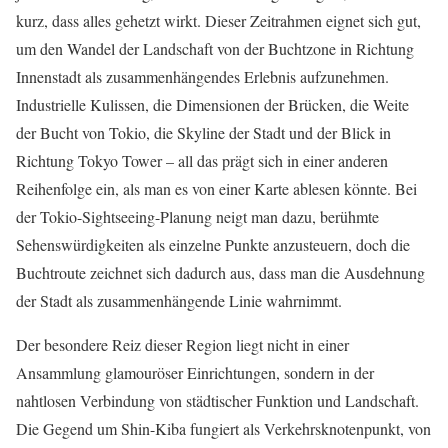
kurz, dass alles gehetzt wirkt. Dieser Zeitrahmen eignet sich gut,
um den Wandel der Landschaft von der Buchtzone in Richtung
Innenstadt als zusammenhängendes Erlebnis aufzunehmen.
Industrielle Kulissen, die Dimensionen der Brücken, die Weite
der Bucht von Tokio, die Skyline der Stadt und der Blick in
Richtung Tokyo Tower – all das prägt sich in einer anderen
Reihenfolge ein, als man es von einer Karte ablesen könnte. Bei
der Tokio-Sightseeing-Planung neigt man dazu, berühmte
Sehenswürdigkeiten als einzelne Punkte anzusteuern, doch die
Buchtroute zeichnet sich dadurch aus, dass man die Ausdehnung
der Stadt als zusammenhängende Linie wahrnimmt.
Der besondere Reiz dieser Region liegt nicht in einer
Ansammlung glamouröser Einrichtungen, sondern in der
nahtlosen Verbindung von städtischer Funktion und Landschaft.
Die Gegend um Shin-Kiba fungiert als Verkehrsknotenpunkt, von