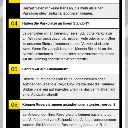
Derzeit bieten wir keine Karts an, die mehr als einen
Passagier gleichzeitig transportieren können.
04
Haben Sie Parkplätze an Ihrem Standort?
Leider bieten wir an keinem unserer Standorte Parkplätze
an. Wir raten auch davon ab, mit dem Auto oder einem Uber
zu unserem Shop zu kommen, da der Verkehr stark sein
kann. Wenn Sie zu spät kommen, können Sie nicht an der
Aktivität teilnehmen. Für eine stressfreie Anreise empfehlen
wir die Nutzung öffentlicher Verkehrsmittel.
05
Fahren wir auf Autobahnen?
Unsere Touren beinhalten keine Schnellstraßen oder
Autobahnen, aber die Tokyo Bay-Strecke über die Rainbow
Bridge bietet ein aufregendes Erlebnis, das dem Fahren auf
einer Autobahn ähnelt!
06
Können Reservierungen geändert oder storniert werden?
Ja, Änderungen Ihrer Reservierung können basierend auf
der Verfügbarkeit zum Zeitpunkt Ihrer Anfrage vorgenommen
werden. Sie können Ihre Reservierung ändern, z. B. die