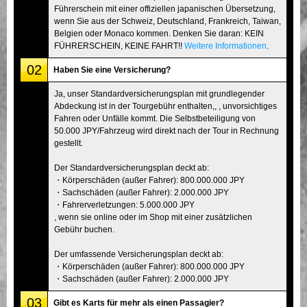
Führerschein mit einer offiziellen japanischen Übersetzung,
wenn Sie aus der Schweiz, Deutschland, Frankreich, Taiwan,
Belgien oder Monaco kommen. Denken Sie daran: KEIN
FÜHRERSCHEIN, KEINE FAHRT!!
Weitere Informationen
.
02
Haben Sie eine Versicherung?
Ja, unser Standardversicherungsplan mit grundlegender
Abdeckung ist in der Tourgebühr enthalten,, , unvorsichtiges
Fahren oder Unfälle kommt. Die Selbstbeteiligung von
50.000 JPY/Fahrzeug wird direkt nach der Tour in Rechnung
gestellt.
Der Standardversicherungsplan deckt ab:
・Körperschäden (außer Fahrer): 800.000.000 JPY
・Sachschäden (außer Fahrer): 2.000.000 JPY
・Fahrerverletzungen: 5.000.000 JPY
, wenn sie online oder im Shop mit einer zusätzlichen
Gebühr buchen.
Der umfassende Versicherungsplan deckt ab:
・Körperschäden (außer Fahrer): 800.000.000 JPY
・Sachschäden (außer Fahrer): 2.000.000 JPY
03
Gibt es Karts für mehr als einen Passagier?