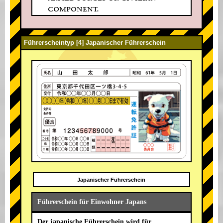
component.
Führerscheintyp [4] Japanischer Führerschein
Japanischer Führerschein
Führerschein für Einwohner Japans
Der japanische Führerschein wird für