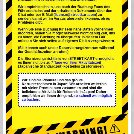
Dokumenten in unserem Geschäft ankommen.
Wir empfehlen Ihnen, uns nach der Buchung Fotos des
Führerscheins und der erhaltenen Dokumente über den
Chat oder per E-Mail (
license@streetkart.com
) zu
senden, damit wir im Voraus überprüfen können, ob es
Probleme gibt.
Wenn Sie eine Buchung für sehr nahe Daten vornehmen
möchten, haben Sie möglicherweise nicht genug Zeit, uns
zu bitten, die Buchung zu überprüfen. In diesem Fall
müssen Sie sich selbst auf eigenes Risiko vergewissern.
(Sie können auch unser Reservierungszentrum während
der Geschäftszeiten anrufen.)
Die Stornierungsrichtlinie von STREET KART ermöglicht
es Ihnen nur, bis zu
7 Tage vor Ihrer Aktivitätszeit
(Japanische Standardzeit) kostenlos zu stornieren.
Wir sind die
Pioniere
und das
größte
Kartunternehmen
in Japan! Wir arbeiten weiterhin
mit
vielen Prominenten
zusammen und sind die
beliebteste Aktivität
für Reisende in Japan! Daher
empfehlen wir Ihnen dringend,
so schnell wie möglich
zu buchen.