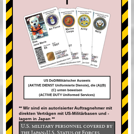
US DoD/Militärischer Ausweis
(AKTIVE DIENST Uniformierte Dienste), die (A)(B)
(C) unten beweisen
(ACTIVE DUTY Uniformed Services)
** Wir sind ein autorisierter Auftragnehmer mit
direkten Verträgen mit US-Militärbasen und -
lagern in Japan **
U.S. military personnel covered by
the Japan-U.S. Status of Forces