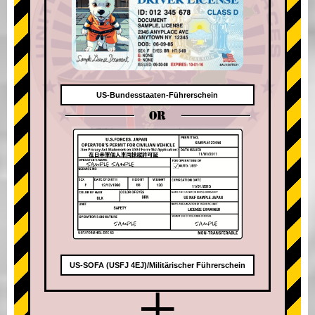
US-Bundesstaaten-Führerschein
OR
US-SOFA (USFJ 4EJ)/Militärischer Führerschein
+