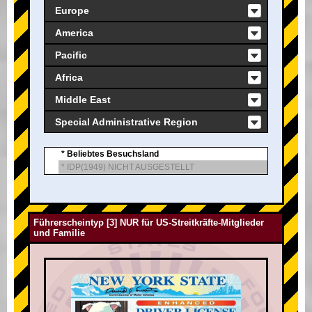
Europe
America
Pacific
Africa
Middle East
Special Administrative Region
* Beliebtes Besuchsland
* IDP(1949) NICHT AUSGESTELLT
Führerscheintyp [3] NUR für US-Streitkräfte-Mitglieder
und Familie