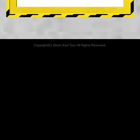
Copyright(C) Street Kart Tour. All Rights Reserved.