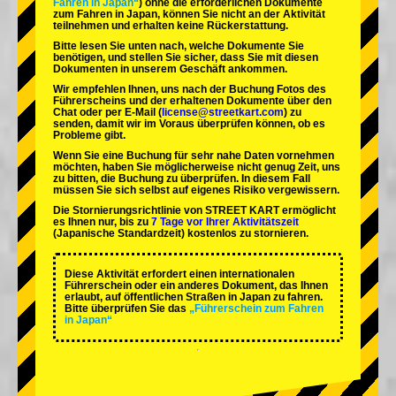
Fahren in Japan“
) ohne die erforderlichen Dokumente
zum Fahren in Japan, können Sie nicht an der Aktivität
teilnehmen und erhalten keine Rückerstattung.
Bitte lesen Sie unten nach, welche Dokumente Sie
benötigen, und stellen Sie sicher, dass Sie mit diesen
Dokumenten in unserem Geschäft ankommen.
Wir empfehlen Ihnen, uns nach der Buchung Fotos des
Führerscheins und der erhaltenen Dokumente über den
Chat oder per E-Mail (
license@streetkart.com
) zu
senden, damit wir im Voraus überprüfen können, ob es
Probleme gibt.
Wenn Sie eine Buchung für sehr nahe Daten vornehmen
möchten, haben Sie möglicherweise nicht genug Zeit, uns
zu bitten, die Buchung zu überprüfen. In diesem Fall
müssen Sie sich selbst auf eigenes Risiko vergewissern.
Die Stornierungsrichtlinie von STREET KART ermöglicht
es Ihnen nur, bis zu
7 Tage vor Ihrer Aktivitätszeit
(Japanische Standardzeit) kostenlos zu stornieren.
Diese Aktivität erfordert einen internationalen
Führerschein oder ein anderes Dokument, das Ihnen
erlaubt, auf öffentlichen Straßen in Japan zu fahren.
Bitte überprüfen Sie das
„Führerschein zum Fahren
in Japan“