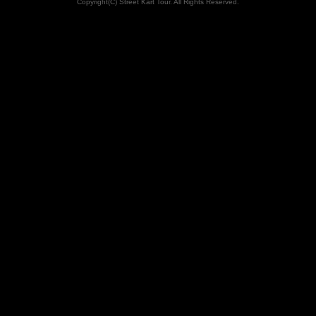
Copyright(C) Street Kart Tour. All Rights Reserved.