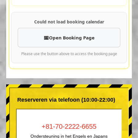
Could not load booking calendar
Open Booking Page
Please use the button above to access the booking page
Reserveren via telefoon (10:00-22:00)
+81-70-2222-6655
Ondersteuning in het Engels en Japans