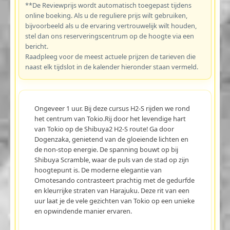
**De Reviewprijs wordt automatisch toegepast tijdens
online boeking. Als u de reguliere prijs wilt gebruiken,
bijvoorbeeld als u de ervaring vertrouwelijk wilt houden,
stel dan ons reserveringscentrum op de hoogte via een
bericht.
Raadpleeg voor de meest actuele prijzen de tarieven die
naast elk tijdslot in de kalender hieronder staan vermeld.
Ongeveer 1 uur. Bij deze cursus H2-S rijden we rond
het centrum van Tokio.Rij door het levendige hart
van Tokio op de Shibuya2 H2-S route! Ga door
Dogenzaka, genietend van de gloeiende lichten en
de non-stop energie. De spanning bouwt op bij
Shibuya Scramble, waar de puls van de stad op zijn
hoogtepunt is. De moderne elegantie van
Omotesando contrasteert prachtig met de gedurfde
en kleurrijke straten van Harajuku. Deze rit van een
uur laat je de vele gezichten van Tokio op een unieke
en opwindende manier ervaren.