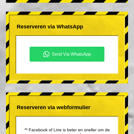
Reserveren via WhatsApp
Reserveren via webformulier
** Facebook of Line is beter en sneller om de