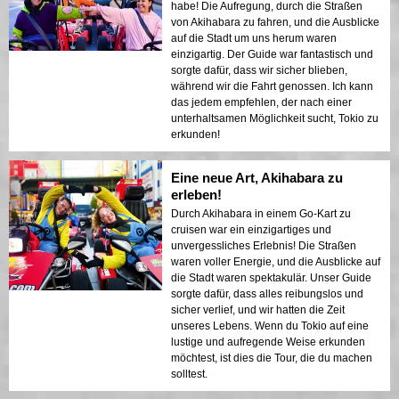
habe! Die Aufregung, durch die Straßen
von Akihabara zu fahren, und die Ausblicke
auf die Stadt um uns herum waren
einzigartig. Der Guide war fantastisch und
sorgte dafür, dass wir sicher blieben,
während wir die Fahrt genossen. Ich kann
das jedem empfehlen, der nach einer
unterhaltsamen Möglichkeit sucht, Tokio zu
erkunden!
Eine neue Art, Akihabara zu
erleben!
Durch Akihabara in einem Go-Kart zu
cruisen war ein einzigartiges und
unvergessliches Erlebnis! Die Straßen
waren voller Energie, und die Ausblicke auf
die Stadt waren spektakulär. Unser Guide
sorgte dafür, dass alles reibungslos und
sicher verlief, und wir hatten die Zeit
unseres Lebens. Wenn du Tokio auf eine
lustige und aufregende Weise erkunden
möchtest, ist dies die Tour, die du machen
solltest.