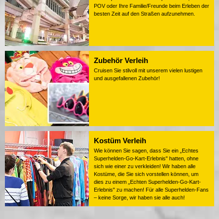
POV oder Ihre Familie/Freunde beim Erleben der
besten Zeit auf den Straßen aufzunehmen.
Zubehör Verleih
Cruisen Sie stilvoll mit unserem vielen lustigen
und ausgefallenen Zubehör!
Kostüm Verleih
Wie können Sie sagen, dass Sie ein „Echtes
Superhelden-Go-Kart-Erlebnis" hatten, ohne
sich wie einer zu verkleiden! Wir haben alle
Kostüme, die Sie sich vorstellen können, um
dies zu einem „Echten Superhelden-Go-Kart-
Erlebnis" zu machen! Für alle Superhelden-Fans
– keine Sorge, wir haben sie alle auch!