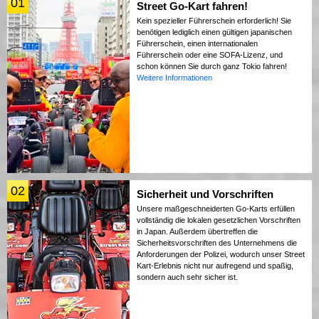
01
Street Go-Kart fahren!
Kein spezieller Führerschein erforderlich! Sie
benötigen lediglich einen gültigen japanischen
Führerschein, einen internationalen
Führerschein oder eine SOFA-Lizenz, und
schon können Sie durch ganz Tokio fahren!
Weitere Informationen
02
Sicherheit und Vorschriften
Unsere maßgeschneiderten Go-Karts erfüllen
vollständig die lokalen gesetzlichen Vorschriften
in Japan. Außerdem übertreffen die
Sicherheitsvorschriften des Unternehmens die
Anforderungen der Polizei, wodurch unser Street
Kart-Erlebnis nicht nur aufregend und spaßig,
sondern auch sehr sicher ist.