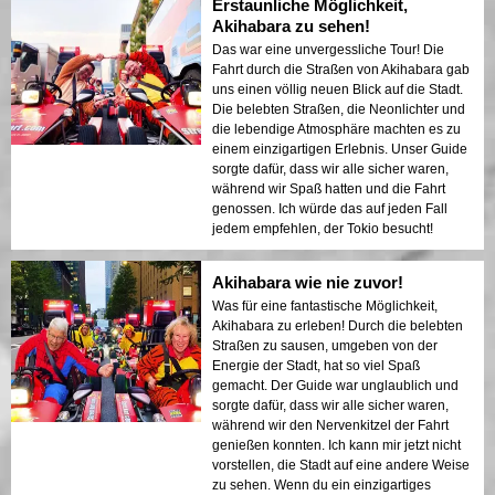
Erstaunliche Möglichkeit,
Akihabara zu sehen!
Das war eine unvergessliche Tour! Die
Fahrt durch die Straßen von Akihabara gab
uns einen völlig neuen Blick auf die Stadt.
Die belebten Straßen, die Neonlichter und
die lebendige Atmosphäre machten es zu
einem einzigartigen Erlebnis. Unser Guide
sorgte dafür, dass wir alle sicher waren,
während wir Spaß hatten und die Fahrt
genossen. Ich würde das auf jeden Fall
jedem empfehlen, der Tokio besucht!
Akihabara wie nie zuvor!
Was für eine fantastische Möglichkeit,
Akihabara zu erleben! Durch die belebten
Straßen zu sausen, umgeben von der
Energie der Stadt, hat so viel Spaß
gemacht. Der Guide war unglaublich und
sorgte dafür, dass wir alle sicher waren,
während wir den Nervenkitzel der Fahrt
genießen konnten. Ich kann mir jetzt nicht
vorstellen, die Stadt auf eine andere Weise
zu sehen. Wenn du ein einzigartiges