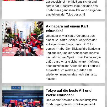
ausgezeichnet – er hielt uns sicher und
sorgte dafür, dass wir jede Sekunde des
Erlebnisses genossen. Ich kann das jedem
empfehlen, der Tokio besucht!
Akihabara mit einem Kart
erkunden!
Unglaublich viel Spaß! Akihabara aus
einem Go-Kart zu sehen, war eines der
aufregendsten Dinge, die ich in Tokio
gemacht habe. Der Blick auf die Stadt war
unglaublich, und die Atmosphäre machte
die Fahrt so viel Spaß. Unser Guide sorgte
dafür, dass wir alle sicher waren, ließ uns
aber trotzdem das Adrenalin der Fahrt voll
auskosten. Ich werde auf jeden Fall
wiederkommen, um das noch einmal zu
machen!
Tokyo auf die beste Art und
Weise erkunden!
Das war mit Abstand eine der lustigsten
Erfahrungen, die ich in Tokio gemacht