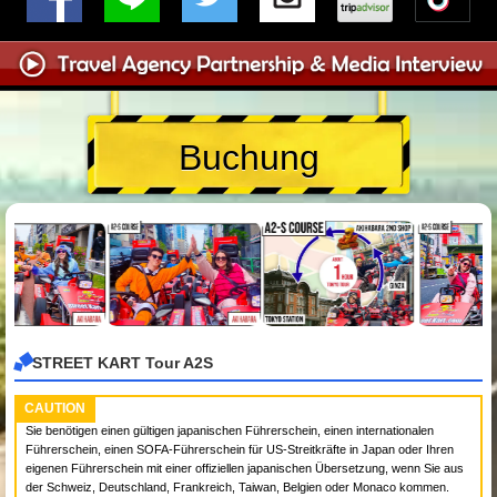
Buchung
STREET KART Tour A2S
CAUTION
Sie benötigen einen gültigen japanischen Führerschein, einen internationalen
Führerschein, einen SOFA-Führerschein für US-Streitkräfte in Japan oder Ihren
eigenen Führerschein mit einer offiziellen japanischen Übersetzung, wenn Sie aus
der Schweiz, Deutschland, Frankreich, Taiwan, Belgien oder Monaco kommen.