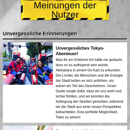
Meinungen der
Nutzer
Unvergessliche Erinnerungen
Unvergessliches Tokyo-
Abenteuer!
Was für ein Erlebnis! Ich hätte nie gedacht,
dass es so aufregend sein würde,
Akihabara in einem Go-Kart zu erkunden.
Die Lichter, die Menschen und die Energie
der Stadt ließen es sich anfühlen, als
wären wir Teil des Geschehens. Unser
Guide sorgte dafür, dass wir uns wohl und
sicher fühlten, und wir konnten die
Aufregung der Straßen genießen, während
wir die Stadt aus einer neuen Perspektive
betrachteten. Eine perfekte Möglichkeit,
Tokio zu sehen!