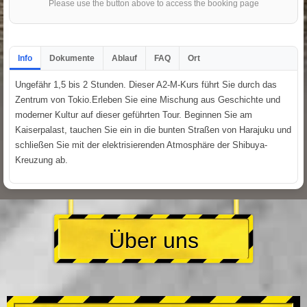
Please use the button above to access the booking page
Info
Dokumente
Ablauf
FAQ
Ort
Ungefähr 1,5 bis 2 Stunden. Dieser A2-M-Kurs führt Sie durch das
Zentrum von Tokio.Erleben Sie eine Mischung aus Geschichte und
moderner Kultur auf dieser geführten Tour. Beginnen Sie am
Kaiserpalast, tauchen Sie ein in die bunten Straßen von Harajuku und
schließen Sie mit der elektrisierenden Atmosphäre der Shibuya-
Kreuzung ab.
Über uns