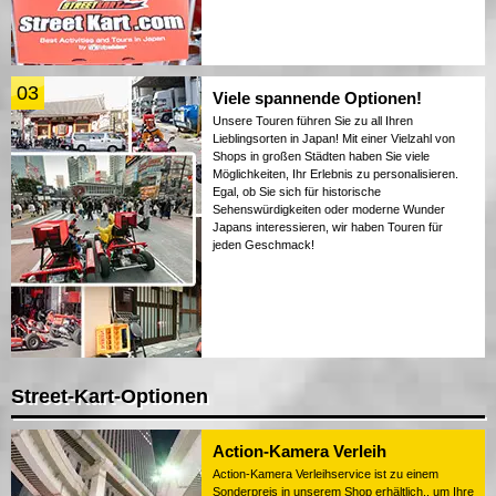
03
Viele spannende Optionen!
Unsere Touren führen Sie zu all Ihren
Lieblingsorten in Japan! Mit einer Vielzahl von
Shops in großen Städten haben Sie viele
Möglichkeiten, Ihr Erlebnis zu personalisieren.
Egal, ob Sie sich für historische
Sehenswürdigkeiten oder moderne Wunder
Japans interessieren, wir haben Touren für
jeden Geschmack!
Street-Kart-Optionen
Action-Kamera Verleih
Action-Kamera Verleihservice ist zu einem
Sonderpreis in unserem Shop erhältlich., um Ihre