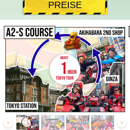
PREISE
<
>