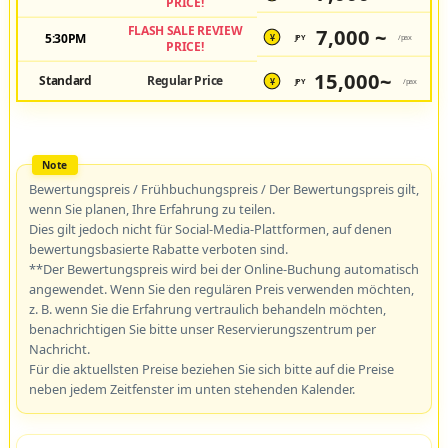
PRICE!
FLASH SALE REVIEW
7,000 ~
5:30PM
JPY
/pax
¥
PRICE!
15,000~
Standard
Regular Price
JPY
/pax
¥
Bewertungspreis / Frühbuchungspreis / Der Bewertungspreis gilt,
wenn Sie planen, Ihre Erfahrung zu teilen.
Dies gilt jedoch nicht für Social-Media-Plattformen, auf denen
bewertungsbasierte Rabatte verboten sind.
**Der Bewertungspreis wird bei der Online-Buchung automatisch
angewendet. Wenn Sie den regulären Preis verwenden möchten,
z. B. wenn Sie die Erfahrung vertraulich behandeln möchten,
benachrichtigen Sie bitte unser Reservierungszentrum per
Nachricht.
Für die aktuellsten Preise beziehen Sie sich bitte auf die Preise
neben jedem Zeitfenster im unten stehenden Kalender.