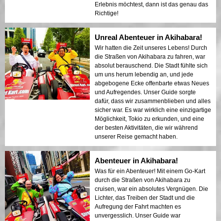
Erlebnis möchtest, dann ist das genau das
Richtige!
Unreal Abenteuer in Akihabara!
Wir hatten die Zeit unseres Lebens! Durch
die Straßen von Akihabara zu fahren, war
absolut berauschend. Die Stadt fühlte sich
um uns herum lebendig an, und jede
abgebogene Ecke offenbarte etwas Neues
und Aufregendes. Unser Guide sorgte
dafür, dass wir zusammenblieben und alles
sicher war. Es war wirklich eine einzigartige
Möglichkeit, Tokio zu erkunden, und eine
der besten Aktivitäten, die wir während
unserer Reise gemacht haben.
Abenteuer in Akihabara!
Was für ein Abenteuer! Mit einem Go-Kart
durch die Straßen von Akihabara zu
cruisen, war ein absolutes Vergnügen. Die
Lichter, das Treiben der Stadt und die
Aufregung der Fahrt machten es
unvergesslich. Unser Guide war