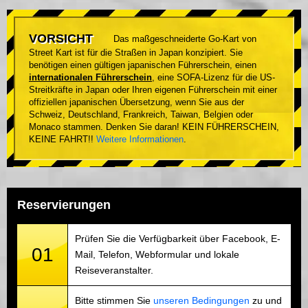
VORSICHT
Das maßgeschneiderte Go-Kart von
Street Kart ist für die Straßen in Japan konzipiert. Sie
benötigen einen gültigen japanischen Führerschein, einen
internationalen Führerschein
, eine SOFA-Lizenz für die US-
Streitkräfte in Japan oder Ihren eigenen Führerschein mit einer
offiziellen japanischen Übersetzung, wenn Sie aus der
Schweiz, Deutschland, Frankreich, Taiwan, Belgien oder
Monaco stammen. Denken Sie daran! KEIN FÜHRERSCHEIN,
KEINE FAHRT!!
Weitere Informationen
.
Reservierungen
Prüfen Sie die Verfügbarkeit über Facebook, E-
01
Mail, Telefon, Webformular und lokale
Reiseveranstalter.
Bitte stimmen Sie
unseren Bedingungen
zu und