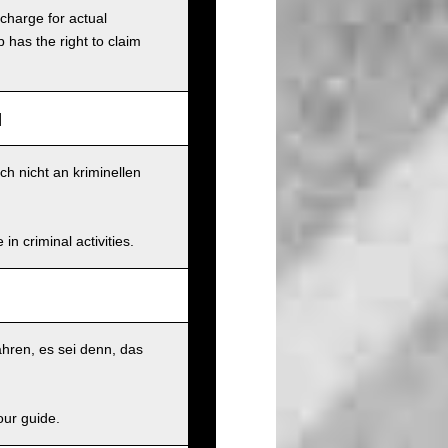
charge for actual
has the right to claim
]
ch nicht an kriminellen
n criminal activities.
hren, es sei denn, das
our guide.