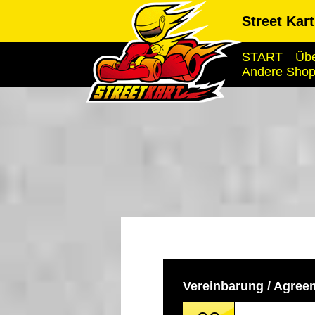
Street Kar
START
Übe
Andere Sho
Vereinbarung / Agree