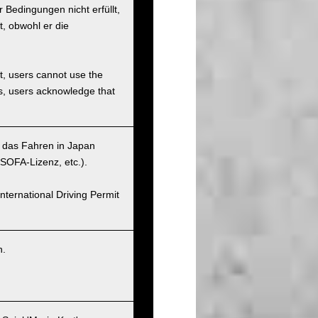
Bedingungen nicht erfüllt,
t, obwohl er die
et, users cannot use the
ons, users acknowledge that
r das Fahren in Japan
SOFA-Lizenz, etc.).
nternational Driving Permit
n.