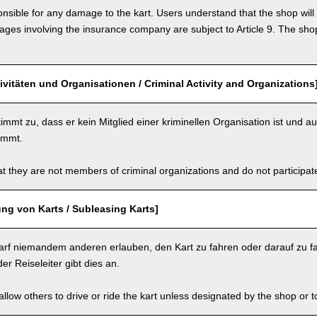
nsible for any damage to the kart. Users understand that the shop will 
s involving the insurance company are subject to Article 9. The shop 
tivitäten und Organisationen / Criminal Activity and Organizations
immt zu, dass er kein Mitglied einer kriminellen Organisation ist und au
nimmt.
t they are not members of criminal organizations and do not participate i
ng von Karts / Subleasing Karts]
arf niemandem anderen erlauben, den Kart zu fahren oder darauf zu fa
er Reiseleiter gibt dies an.
llow others to drive or ride the kart unless designated by the shop or t