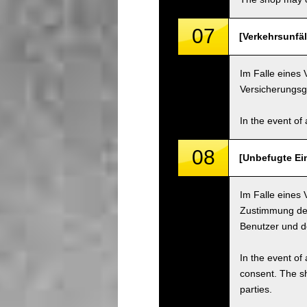
07
[Verkehrsunfäll
Im Falle eines 
Versicherungsge
In the event of 
08
[Unbefugte Ei
Im Falle eines 
Zustimmung des
Benutzer und 
In the event of 
consent. The s
parties.