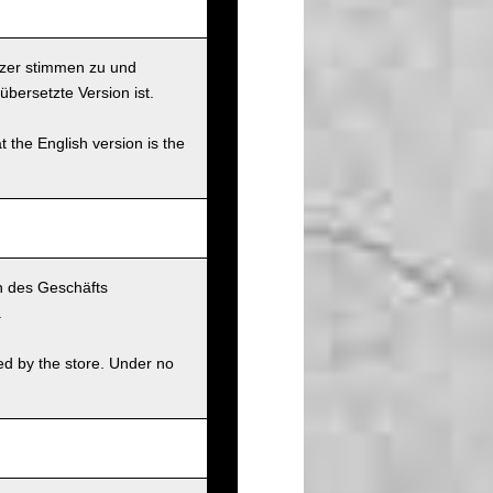
tzer stimmen zu und
übersetzte Version ist.
t the English version is the
n des Geschäfts
.
ed by the store. Under no