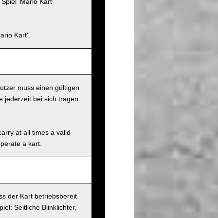
piel 'Mario Kart'
rio Kart'.
nutzer muss einen gültigen
jederzeit bei sich tragen.
rry at all times a valid
operate a kart.
s der Kart betriebsbereit
l: Seitliche Blinklichter,